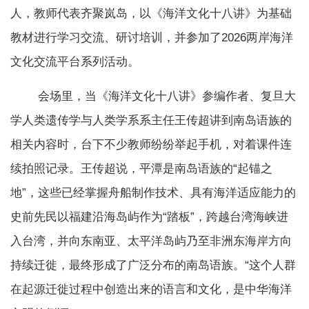
人，教师代表齐聚岚岛，以《海洋文化十八讲》为基础
教材进行学习交流、研讨培训，并参加了2026两岸海洋
文化交流平台系列活动。
会场里，当《海洋文化十八讲》参编作者、复旦大
学人类遗传学与人类学系系主任王传超讲到南岛语族的
相关内容时，台下不少教师纷纷举起手机，对着课件连
续拍照记录。王传超说，平潭是南岛语族的“起锚之
地”，这些已经掌握舟船制作技术、具有海洋适应能力的
史前先民以福建沿海岛屿作为“踏板”，跨越台湾海峡进
入台湾，并向东南亚、太平洋岛屿乃至非洲东海岸方向
持续迁徙，最终形成了广泛分布的南岛语族。“这个人群
在起源迁徙过程中创造出来的语言和文化，是中华海洋