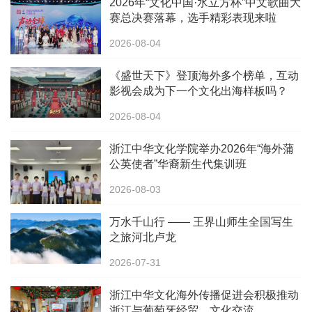
2026年“文化中国·水立方杯”中文歌曲大
赛总决赛落幕，选手精彩表现来啦
2026-08-04
《盛世天下》登顶海外多个榜单，互动
影视会成为下一个文化出海样板吗？
2026-08-04
浙江中华文化学院举办2026年“海外蒲
公英使者”华裔新生代集训班
2026-08-03
万水千山行 —— 王界山师生全国写生
之旅河北卢龙
2026-07-31
浙江中华文化海外传播促进会积极推动
浙江与葡萄牙经贸、文化交流