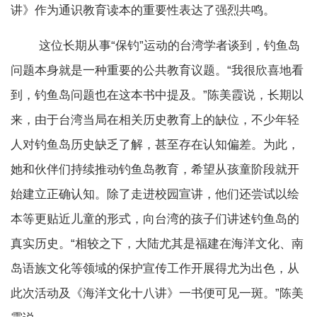
讲》作为通识教育读本的重要性表达了强烈共鸣。
这位长期从事“保钓”运动的台湾学者谈到，钓鱼岛
问题本身就是一种重要的公共教育议题。“我很欣喜地看
到，钓鱼岛问题也在这本书中提及。”陈美霞说，长期以
来，由于台湾当局在相关历史教育上的缺位，不少年轻
人对钓鱼岛历史缺乏了解，甚至存在认知偏差。为此，
她和伙伴们持续推动钓鱼岛教育，希望从孩童阶段就开
始建立正确认知。除了走进校园宣讲，他们还尝试以绘
本等更贴近儿童的形式，向台湾的孩子们讲述钓鱼岛的
真实历史。“相较之下，大陆尤其是福建在海洋文化、南
岛语族文化等领域的保护宣传工作开展得尤为出色，从
此次活动及《海洋文化十八讲》一书便可见一斑。”陈美