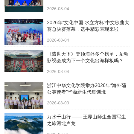
校长中华文化研修班
2026-08-04
2026年“文化中国·水立方杯”中文歌曲大
赛总决赛落幕，选手精彩表现来啦
2026-08-04
《盛世天下》登顶海外多个榜单，互动
影视会成为下一个文化出海样板吗？
2026-08-04
浙江中华文化学院举办2026年“海外蒲
公英使者”华裔新生代集训班
2026-08-03
万水千山行 —— 王界山师生全国写生
之旅河北卢龙