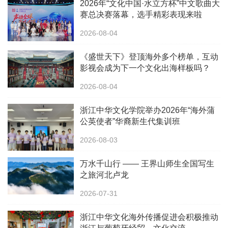
2026年“文化中国·水立方杯”中文歌曲大
赛总决赛落幕，选手精彩表现来啦
2026-08-04
《盛世天下》登顶海外多个榜单，互动
影视会成为下一个文化出海样板吗？
2026-08-04
浙江中华文化学院举办2026年“海外蒲
公英使者”华裔新生代集训班
2026-08-03
万水千山行 —— 王界山师生全国写生
之旅河北卢龙
2026-07-31
浙江中华文化海外传播促进会积极推动