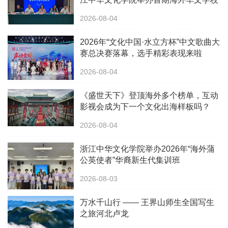
校长中华文化研修班
2026-08-04
2026年“文化中国·水立方杯”中文歌曲大
赛总决赛落幕，选手精彩表现来啦
2026-08-04
《盛世天下》登顶海外多个榜单，互动
影视会成为下一个文化出海样板吗？
2026-08-04
浙江中华文化学院举办2026年“海外蒲
公英使者”华裔新生代集训班
2026-08-03
万水千山行 —— 王界山师生全国写生
之旅河北卢龙