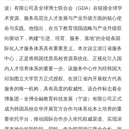
波）有限公司及全球博士联合会（GDA）在链接全球学
术资源、服务高层次人才发展与产业升级方面的核心使
命与实践。他指出，在当下教育强国战略与产业升级双
向驱动下，构建“引进、培育、服务、落地”的全链条国
际化人才服务体系具有重要意义。本次设立浙江省服务
中心，正是将韩国优质高校资源系统化、正规化引入国
内人才培养体系的重要一步。该服务中心作为经韩国大
邱加图立大学官方正式授权、在浙江省内开展校方代表
服务的唯一机构，具有高度的权威性。该合作标志着全
博集团－全博全融教育科技发展（宁波）有限公司正式
成为韩国高校在华开展官方合作与体系化本土培养的重
要依托平台，推动国际合作步入依托权威渠道、实现深