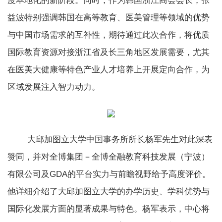
度本地化的新阶段。同时，作为韩国浙江商会会长，张
益波特别强调韩国在高等教育、医美管理等领域的优势
与中国市场需求的互补性，期待通过此次合作，将优质
国际教育资源对接浙江省及长三角地区发展需要，尤其
在医美大健康等特色产业人才培养上开展定向合作，为
区域发展注入智力动力。
大邱加图立大学中国事务所所长杨军先生对此深表
赞同，并对全博集团－全博全融教育科技发展（宁波）
有限公司及GDA的平台实力与前瞻视野给予高度评价。
他详细介绍了大邱加图立大学的办学历史、学科优势与
国际化发展方面的显著成果与特色。杨军表示，中心将