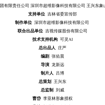
团有限责任公司 深圳市超维影像科技有限公司 王兴东象
支持单位
吉林省委宣传部
制作单位
深圳市超维影像科技有限公司
联合出品单位
吉视传媒股份有限公司
技术支持机构
可灵AI
总出品人
庄严
编剧
张佑晨
导演
龙新远
制片人
吕博
总策划
王兴东
总监制
刘威
曹岱
李亚林形象授权