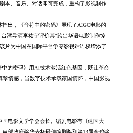
靠剧本、音乐、对话即可完成，重构了影视制作
出，《音符中的密码》展现了AIGC电影的
。台湾导演李祐宁评价其“跨出华语电影制作惊
，该片为中国在国际平台争夺影视话语权增添了
中的密码》用AI技术激活红色基因，既让革命
真挚情感，当数字技术承载家国情怀，中国影视
中国电影文学学会会长。编剧电影有《建国大
广电部政府奖华表杯最佳编剧奖和第13届金鸡奖