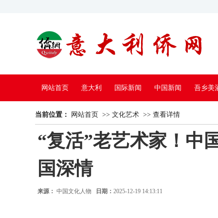
网站首页
意大利
国际新闻
中国新闻
吾乡美
当前位置：
中国电视
网站首页
>>
文化艺术
>>
查看详情
“复活”老艺术家！中
国深情
来源：
中国文化人物
日期：
2025-12-19 14:13:11