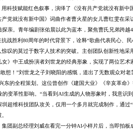
，用科技赋能红色叙事，演绎了《没有共产党就没有新中
党就没有新中国》词曲作者曹火星的女儿曹红雯在采访中
大陆探亲。青年编剧张佑晨以此为蓝本，聚焦曹氏兄弟跨越4
在抗战胜利80周年的时代背景下，诠释“歌曲代表民心、民
叹的莫过于数字人技术的突破。主创团队创新性地采用L
儿女》中王成扮演者刘世龙的经典形象，实现了两位艺术
不敢想！”刘世龙之子刘晓阳的感慨，道出了无数观众对老
兴东的全程策划。这位曾创作《建国大业》《辛亥革命》
业的变革性影响。“当看到AI生成的人物形象时，我意识
深圳超维科技团队攻关，仅用一个多月就完成制作，通过“
破。
团副总经理刘威在看完一分钟AI小样片后，当即拍板成