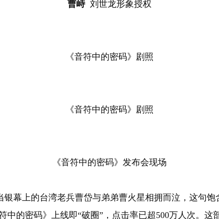
曹峙
刘世龙形象授权
《音符中的密码》剧照
《音符中的密码》剧照
《音符中的密码》发布会现场
”当银幕上的台湾老兵曹岱与弟弟曹火星相拥而泣，这句饱
符中的密码》上线即“破圈”，点击率已超500万人次。这