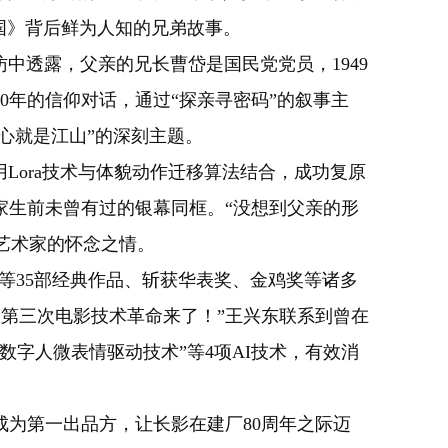
国》背后鲜为人知的兄弟故事。
透露，父亲的兄长曹岱是国民党党员，1949
0年的信仰对话，通过“探亲寻密码”的叙事主
心就是江山”的深刻主题。
ora技术与体貌动作迁移算法结合，成功复原
家生前未曾有过的银幕同框。“没想到父亲的形
艺术家的怀念之情。
等35部经典作品、斩获华表奖、金鸡奖等诸多
到第三次电影技术革命来了！”王兴东联系到曾在
数字人微表情驱动技术”等4项AI技术，有效消
为第一出品方，让长影在建厂80周年之际迈