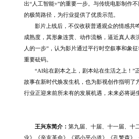
出“人工智能+”的重要一步。与传统电影制作
的极简路径，为行业提供了优质示范。
影片上线后，不仅收获普通观众的情感共鸣，
成熟度，其形象连贯、动作流畅，逼近真人表演
人的一步”，认为影片通过平行时空叙事和象
重要砝码。
“AI站在剧本之上，剧本站在生活之上！”
故事在新时代焕发生机，也为影视创作指明了
行业正迎来前所未有的发展机遇，未来必将诞
王兴东简介：
第九届、十届、十一届、十
业》《辛亥革命》《邓小平小道》《孔繁森》《