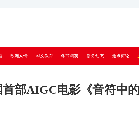
酒
欧洲风情
华文教育
华商精英
侨务动态
焦点评论
国首部AIGC电影《音符中