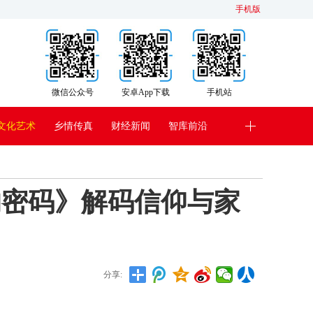
手机版
微信公众号
安卓App下载
手机站
文化艺术
乡情传真
财经新闻
智库前沿
的密码》解码信仰与家
分享: