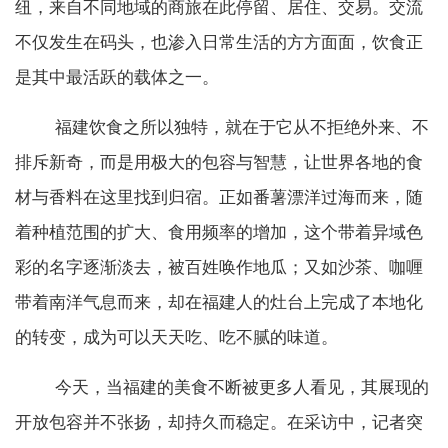
纽，来自不同地域的商旅在此停留、居住、交易。交流
不仅发生在码头，也渗入日常生活的方方面面，饮食正
是其中最活跃的载体之一。
福建饮食之所以独特，就在于它从不拒绝外来、不
排斥新奇，而是用极大的包容与智慧，让世界各地的食
材与香料在这里找到归宿。正如番薯漂洋过海而来，随
着种植范围的扩大、食用频率的增加，这个带着异域色
彩的名字逐渐淡去，被百姓唤作地瓜；又如沙茶、咖喱
带着南洋气息而来，却在福建人的灶台上完成了本地化
的转变，成为可以天天吃、吃不腻的味道。
今天，当福建的美食不断被更多人看见，其展现的
开放包容并不张扬，却持久而稳定。在采访中，记者突