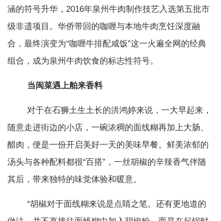
涵的符号升华，2016年泉州牛肉制作技艺入选第五批市
级非遗项目。华侨带回的咖喱与本地牛肉烹饪深度融
合，最终演变为“咖喱牛排配咸饭”这一火遍全网的经典
组合，成为泉州牛肉饮食的标志性符号。
当闽菜遇上舶来香料
对于在石狮土生土长的洪鸿婷来说，一大早起来，
随意走进街边的小店，一碗浓稠的面线糊再加上大肠、
醋肉，便是一份开启美好一天的美味早餐。鲜美浓郁的
汤头与各种配料都很“百搭”，一丝胡椒的辛辣香气伴随
其后，带来独特的味觉体验和暖意。
“胡椒对于面线糊来说是点睛之笔。还有更地道的