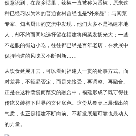
然意识到，在家乡话里，辣椒一直被称为番椒，原来这
种已经习以为常的普通食材曾经也是“外来品”；与闽菜
专家、知名厨师的交流中发现，他们大多不是福建本地
人，却不约而同地选择留在福建将闽菜发扬光大；一些
不起眼的街边小吃，往往都已经是百年老店，在发展中
保持地道的风味又不断创新……
从饮食延展开去，可以看到福建人一贯的处事方式。面
对差异，不轻易否定，而是先接受，再调整、再融合。
正是在这种缓慢而踏实的融合中，福建形成了既守得住
传统又装得下世界的文化底色。这份从餐桌上展现出的
气质，也正是福建不断向前、不断发展最可靠也最动人
的力量。