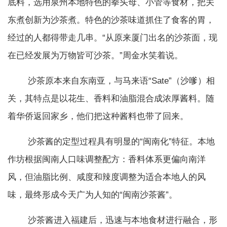
底料，选用泉州本地特色的拳头母、小管等食材，把关
东煮创新为沙茶煮。特色的沙茶味道抓住了食客的胃，
经过的人都得带走几串。“从原来厦门出名的沙茶面，现
在已经发展为万物皆可沙茶。”周金水笑着说。
沙茶原本来自东南亚，与马来语“Sate”（沙嗲）相
关，其特点是以花生、香料和油脂混合成浓厚酱料。随
着华侨返回家乡，他们把这种酱料也带了回来。
沙茶酱的定型过程具有明显的“闽南化”特征。本地
作坊根据闽南人口味调整配方：香料体系更偏向南洋
风，但油脂比例、咸度和辣度调整为适合本地人的风
味，最终形成今天广为人知的“闽南沙茶酱”。
沙茶酱进入福建后，迅速与本地食材进行融合，形