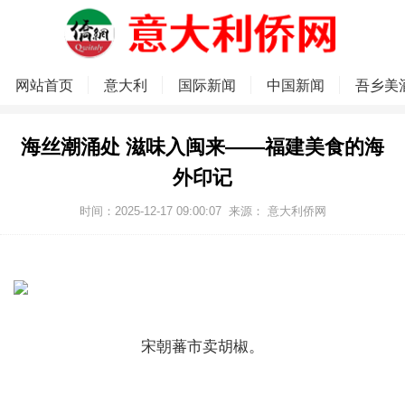
网站首页
意大利
国际新闻
中国新闻
吾乡美
海丝潮涌处 滋味入闽来——福建美食的海
外印记
时间：2025-12-17 09:00:07
来源：
意大利侨网
宋朝蕃市卖胡椒。