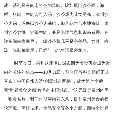
成一系列具有闽南特色的风味。比如厦门沙茶面，海
鲜、猪肉、牛肉皆可入汤，沙茶成为味觉灵魂；漳州沙
茶火锅，汤底以沙茶为基础，加入花生与本地海味；泉
州沙茶炒蟹、沙茶牛肉，兼具南洋气息和闽南咸香。在
许多闽南家庭里，一罐沙茶酱几乎是必备品。炒菜、煮
汤、腌制都能用，已经与当地生活紧密相连。
时至今日，泉州这座港口城市因为美食再次成为海
内外关注的焦点——10月31日，联合国教科文组织正式
宣布：中国泉州入选“创意城市网络”，成为第七个荣
获“世界美食之都”称号的中国城市。“这无疑是泉州的另
一张金名片，我们也期望乘着东风，提升泉州美食的餐
饮环境、烹饪技术、食品安全等各个方面，期待全世界