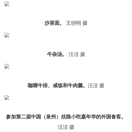
沙茶面。
王玥明 摄
牛杂汤。
汪洁 摄
咖喱牛排、咸饭和牛肉羹。
汪洁 摄
参加第二届中国（泉州）丝路小吃嘉年华的外国食客。
汪洁 摄