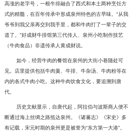
高涨的老字号，一根牛排融合了西式和本土两种烹饪方
式的精髓，在百年传承中形成泉州特色的古早味。“从我
爷爷到我父亲再交到我手里，都和牛肉打了一辈子的交
道了。”好成财牛排馆第三代传人、泉州小吃制作技艺
（牛肉食品）非遗传承人黄成财说。
如今，经营牛肉的餐馆在泉州的大街小巷随处可
见。店里提供包括牛肉羹、牛排、牛杂汤、牛肉粉等在
内的各式牛肉小吃。这种牛肉饮食文化，要追溯到唐
代。
历史文献显示，自唐代起，阿拉伯与波斯商人便不
断通过海上丝绸之路抵达泉州。《诸蕃志》《宋史》多
有记载，宋元时期的泉州更是被誉为“东方第一大港”。