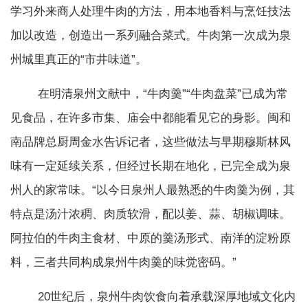
学习外来商人处理牛肉的方法，用本地香料与烹饪技法
加以改造，创造出一系列融合菜式。牛肉第一次成为泉
州城里真正的“市井味道”。
在明清泉州文献中，“牛肉羹”“牛肉盘菜”已成为常
见食品，在许多市集、庙会中都能看见它的身影。闽和
南品牌总厨周金水告诉记者，这些做法与早期穆斯林风
味有一定延续关系，但经过长期在地化，已完全成为泉
州人的家常味。“以今日泉州人最熟悉的牛肉羹为例，其
特点是汤汁浓稠、肉质软滑，配以姜、蒜、胡椒调味。
阿拉伯的牛肉主食材、中原的羹汤形式、南洋的淀粉原
料，三者共同构成泉州牛肉羹的味觉密码。”
20世纪后，泉州牛肉饮食向着承载深厚地域文化内