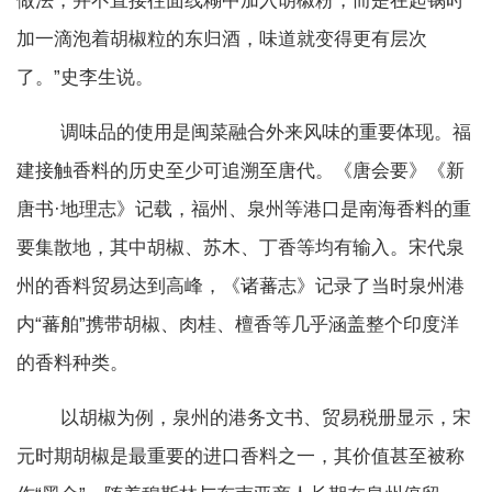
做法，并不直接往面线糊中加入胡椒粉，而是在起锅时
加一滴泡着胡椒粒的东归酒，味道就变得更有层次
了。”史李生说。
调味品的使用是闽菜融合外来风味的重要体现。福
建接触香料的历史至少可追溯至唐代。《唐会要》《新
唐书·地理志》记载，福州、泉州等港口是南海香料的重
要集散地，其中胡椒、苏木、丁香等均有输入。宋代泉
州的香料贸易达到高峰，《诸蕃志》记录了当时泉州港
内“蕃舶”携带胡椒、肉桂、檀香等几乎涵盖整个印度洋
的香料种类。
以胡椒为例，泉州的港务文书、贸易税册显示，宋
元时期胡椒是最重要的进口香料之一，其价值甚至被称