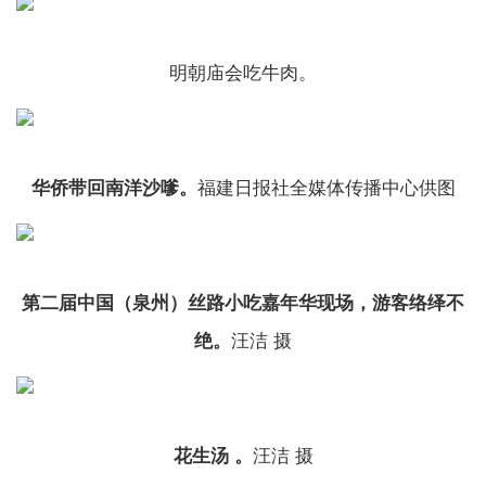
明朝庙会吃牛肉。
华侨带回南洋沙嗲。
福建日报社全媒体传播中心供图
第二届中国（泉州）丝路小吃嘉年华现场，游客络绎不
绝。
汪洁 摄
花生汤 。
汪洁 摄