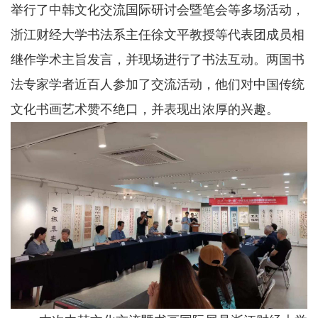
举行了中韩文化交流国际研讨会暨笔会等多场活动，
浙江财经大学书法系主任徐文平教授等代表团成员相
继作学术主旨发言，并现场进行了书法互动。两国书
法专家学者近百人参加了交流活动，他们对中国传统
文化书画艺术赞不绝口，并表现出浓厚的兴趣。