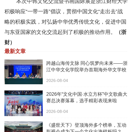
本次中韩文化交流暨书画国际展是浙江财经大学
积极响应“一带一路”倡议，贯彻中国文化“走出去”战
略的积极实践，对弘扬中华优秀传统文化，促进中国
与东亚国家的文化交流起到了积极的推动作用。
（浙
财）
最新文章
跨越山海传文脉 同心筑梦向未来——浙
江中华文化学院举办首期海外华文学校
校长中华文化研修班
2026-08-04
2026年“文化中国·水立方杯”中文歌曲大
赛总决赛落幕，选手精彩表现来啦
2026-08-04
《盛世天下》登顶海外多个榜单，互动
影视会成为下一个文化出海样板吗？