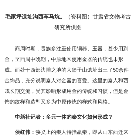
毛家坪遗址沟西车马坑。
（资料图）甘肃省文物考古
研究所供图
商周时期，贵族多注重使用铜器、玉器，甚少用到
金，至西周中晚期，中原地区使用金器的传统也未形
成。而处于西部边陲之地的大堡子山遗址出土了50余件
金饰品，充分说明秦人对金器的喜爱。这里的秦人和西
戎长期交流，受其影响形成用金的传统和习惯，但是金
饰的纹样和造型又多为中原传统的样式和风格。
中新社记者：多元一体的秦文化如何形成？
侯红伟：
狭义上的秦人特指嬴秦，即从山东西迁来