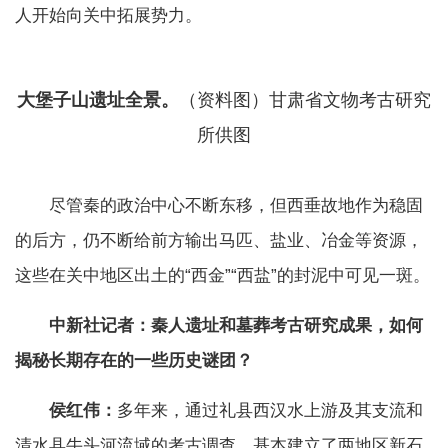
人开始向关中拓展势力。
大堡子山遗址全景。
（资料图）甘肃省文物考古研究
所供图
尽管秦的政治中心不断东移，但西垂故地作为稳固
的后方，仍不断给前方输出马匹、盐业、冶金等资源，
这些在关中地区出土的“西金”“西盐”的封泥中可见一斑。
中新社记者：秦人遗址和墓葬考古研究成果，如何
揭秘长期存在的一些历史谜团？
侯红伟：
多年来，通过礼县西汉水上游及其支流和
清水县牛头河流域的考古调查，基本建立了两地区新石