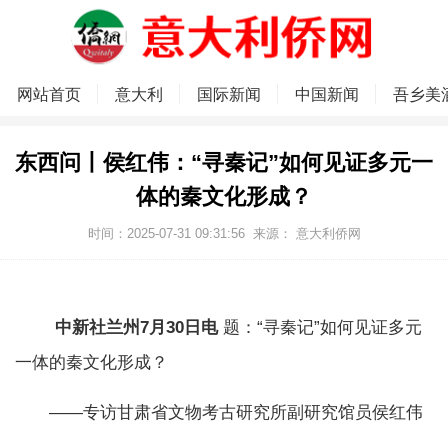
网站首页
意大利
国际新闻
中国新闻
吾乡美
东西问丨侯红伟：“寻秦记”如何见证多元一
体的秦文化形成？
时间：2025-07-31 09:31:56
来源：
意大利侨网
中新社兰州7月30日电
题：“寻秦记”如何见证多元
一体的秦文化形成？
——专访甘肃省文物考古研究所副研究馆员侯红伟