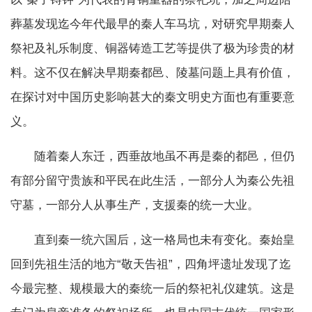
葬墓发现迄今年代最早的秦人车马坑，对研究早期秦人
祭祀及礼乐制度、铜器铸造工艺等提供了极为珍贵的材
料。这不仅在解决早期秦都邑、陵墓问题上具有价值，
在探讨对中国历史影响甚大的秦文明史方面也有重要意
义。
随着秦人东迁，西垂故地虽不再是秦的都邑，但仍
有部分留守贵族和平民在此生活，一部分人为秦公先祖
守墓，一部分人从事生产，支援秦的统一大业。
直到秦一统六国后，这一格局也未有变化。秦始皇
回到先祖生活的地方“敬天告祖”，四角坪遗址发现了迄
今最完整、规模最大的秦统一后的祭祀礼仪建筑。这是