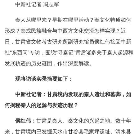
中新社记者 冯志军
秦人从哪里来？早期在哪里活动？秦文化特质如何
形成？秦戎民族融合与中西方文化交流怎样实现？近
日，甘肃省文物考古研究所副研究馆员侯红伟接受中新
社“东西问”专访，围绕“寻秦记”背后诸多关于秦人起源和
发展轨迹的历史谜团，作出深度解读。
现将访谈实录摘要如下：
中新社记者：甘肃境内发现的秦人遗址和墓葬，如
何揭秘秦人的起源与发迹历程？
侯红伟：
甘肃是秦人、秦文化的兴起之地。数十年
来，甘肃境内已发掘天水市甘谷县毛家坪遗址、清水县