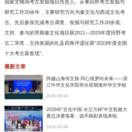
国家文物局考古发掘项目负责人。从事田野考古发掘与
研究工作20余年，主要研究方向为秦文化与西戎文化考
古。先后参加完成考古调查、发掘与研究工作20余项。
主持、参与的早期秦文化项目获2011—2015年度田野考
古二等奖，主持发掘的礼县四角坪遗址获“2023年度全国
十大考古新发现”。
最新文章
跨越山海传文脉 同心筑梦向未来——浙
江中华文化学院举办首期海外华文学校
校长中华文化研修班
2026-08-04
2026年“文化中国·水立方杯”中文歌曲大
赛总决赛落幕，选手精彩表现来啦
2026-08-04