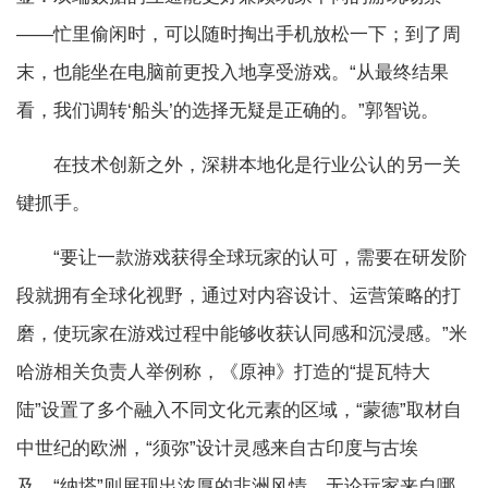
——忙里偷闲时，可以随时掏出手机放松一下；到了周
末，也能坐在电脑前更投入地享受游戏。“从最终结果
看，我们调转‘船头’的选择无疑是正确的。”郭智说。
在技术创新之外，深耕本地化是行业公认的另一关
键抓手。
“要让一款游戏获得全球玩家的认可，需要在研发阶
段就拥有全球化视野，通过对内容设计、运营策略的打
磨，使玩家在游戏过程中能够收获认同感和沉浸感。”米
哈游相关负责人举例称，《原神》打造的“提瓦特大
陆”设置了多个融入不同文化元素的区域，“蒙德”取材自
中世纪的欧洲，“须弥”设计灵感来自古印度与古埃
及，“纳塔”则展现出浓厚的非洲风情，无论玩家来自哪