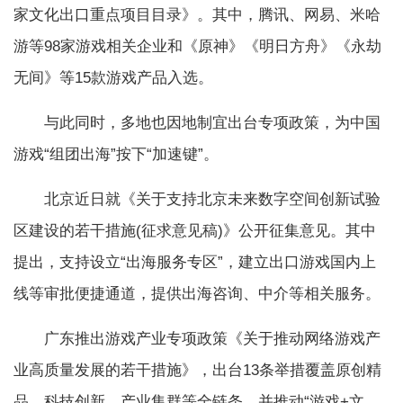
家文化出口重点项目目录》。其中，腾讯、网易、米哈
游等98家游戏相关企业和《原神》《明日方舟》《永劫
无间》等15款游戏产品入选。
与此同时，多地也因地制宜出台专项政策，为中国
游戏“组团出海”按下“加速键”。
北京近日就《关于支持北京未来数字空间创新试验
区建设的若干措施(征求意见稿)》公开征集意见。其中
提出，支持设立“出海服务专区”，建立出口游戏国内上
线等审批便捷通道，提供出海咨询、中介等相关服务。
广东推出游戏产业专项政策《关于推动网络游戏产
业高质量发展的若干措施》，出台13条举措覆盖原创精
品、科技创新、产业集群等全链条，并推动“游戏+文