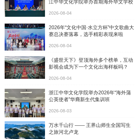
江中华文化学院举办首期海外华文学校
校长中华文化研修班
2026-08-04
2026年“文化中国·水立方杯”中文歌曲大
赛总决赛落幕，选手精彩表现来啦
2026-08-04
《盛世天下》登顶海外多个榜单，互动
影视会成为下一个文化出海样板吗？
2026-08-04
浙江中华文化学院举办2026年“海外蒲
公英使者”华裔新生代集训班
2026-08-03
万水千山行 —— 王界山师生全国写生
之旅河北卢龙