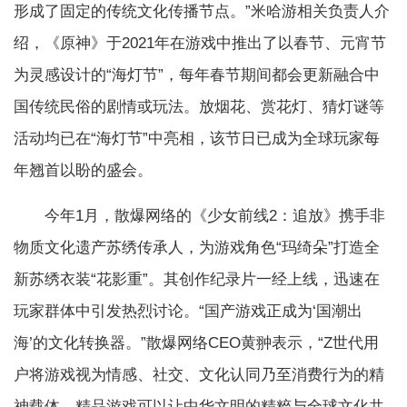
形成了固定的传统文化传播节点。”米哈游相关负责人介
绍，《原神》于2021年在游戏中推出了以春节、元宵节
为灵感设计的“海灯节”，每年春节期间都会更新融合中
国传统民俗的剧情或玩法。放烟花、赏花灯、猜灯谜等
活动均已在“海灯节”中亮相，该节日已成为全球玩家每
年翘首以盼的盛会。
今年1月，散爆网络的《少女前线2：追放》携手非
物质文化遗产苏绣传承人，为游戏角色“玛绮朵”打造全
新苏绣衣装“花影重”。其创作纪录片一经上线，迅速在
玩家群体中引发热烈讨论。“国产游戏正成为‘国潮出
海’的文化转换器。”散爆网络CEO黄翀表示，“Z世代用
户将游戏视为情感、社交、文化认同乃至消费行为的精
神载体，精品游戏可以让中华文明的精粹与全球文化共