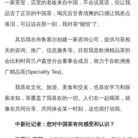
一家茶室，店里的老板来自中国，不会说英语，但让我
品尝了正宗的中国茶，喝完后甘香清爽的口感让我差点
落泪，可以说在那一刻，我对茶“顿悟”了。
其后我在布鲁塞尔创建一家咨询公司，提供与茶相
关的咨询、推广、信息服务等。目前我是欧洲精品茶协
会比利时荷兰卢森堡分会董事会成员，致力于在欧洲推
广精品茶(Speciality Tea)。
我喜欢文化、旅游、美食和交友，也喜欢学习和探
索未知，茶覆盖了我喜欢的一切。人们在一起喝茶，就
像在共同分享、共同体会某一时刻，这也很打动我。
中新社记者：您对中国茶有何感受和认识？