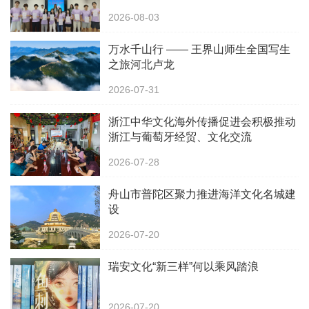
2026-08-03
万水千山行 —— 王界山师生全国写生
之旅河北卢龙
2026-07-31
浙江中华文化海外传播促进会积极推动
浙江与葡萄牙经贸、文化交流
2026-07-28
舟山市普陀区聚力推进海洋文化名城建
设
2026-07-20
瑞安文化“新三样”何以乘风踏浪
2026-07-20