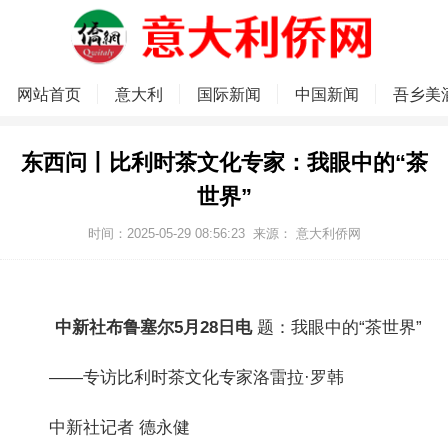
网站首页
意大利
国际新闻
中国新闻
吾乡美
东西问丨比利时茶文化专家：我眼中的“茶
世界”
时间：2025-05-29 08:56:23
来源：
意大利侨网
中新社布鲁塞尔5月28日电
题：我眼中的“茶世界”
——专访比利时茶文化专家洛雷拉·罗韩
中新社记者 德永健