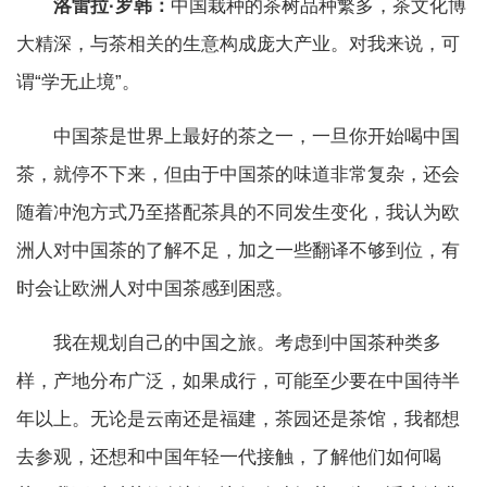
洛雷拉·罗韩：
中国栽种的茶树品种繁多，茶文化博
大精深，与茶相关的生意构成庞大产业。对我来说，可
谓“学无止境”。
中国茶是世界上最好的茶之一，一旦你开始喝中国
茶，就停不下来，但由于中国茶的味道非常复杂，还会
随着冲泡方式乃至搭配茶具的不同发生变化，我认为欧
洲人对中国茶的了解不足，加之一些翻译不够到位，有
时会让欧洲人对中国茶感到困惑。
我在规划自己的中国之旅。考虑到中国茶种类多
样，产地分布广泛，如果成行，可能至少要在中国待半
年以上。无论是云南还是福建，茶园还是茶馆，我都想
去参观，还想和中国年轻一代接触，了解他们如何喝