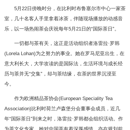
5月22日傍晚时分，在比利时布鲁塞尔市中心一家茶
室，几十名客人手里拿着冰茶，伴随现场播放的动感音
乐，以一场热闹茶会庆祝每年5月21日的“国际茶日”。
一切都与茶有关，这正是活动组织者洛雷拉·罗韩
(Lorela Lohan)为之努力的事业。她在罗马尼亚出生，在
意大利长大，大学攻读的是国际法，生活环境与成长经
历与茶并无“交集”，却与茶结缘，在茶的世界沉浸至
今。
作为欧洲精品茶协会(European Speciality Tea
Association)比利时荷兰卢森堡分会董事会成员，近几
年“国际茶日”到来之时，洛雷拉·罗韩都会组织活动。作
为茶文化专家，她对中国茶有着深厚感情，亦在规划前