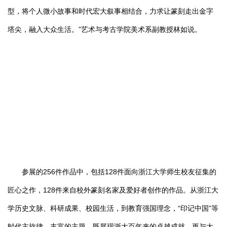
型，将个人微小故事和时代宏大叙事相结合，力求让篆刻走出金字
塔尖，融入大众生活。”艺术与考古学院美术系副教授林如说。
参展的256件作品中，包括128件面向浙江大学师生校友征集的
匠心之作，128件来自校外篆刻名家及爱好者创作的作品。从浙江大
学历史文脉、科研成果、校园生活，到教育强国理念，“印记中国”等
时代主旋律，丰富的主题，既展现浙大百年来的卓越成就，更与大