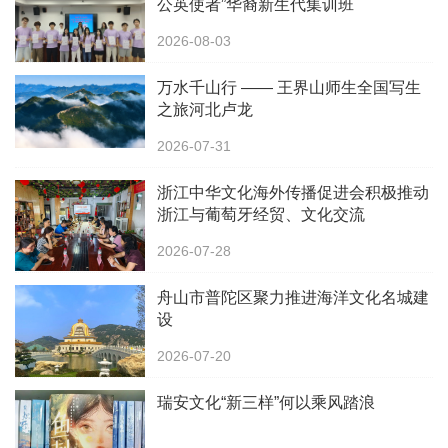
公英使者”华裔新生代集训班
2026-08-03
万水千山行 —— 王界山师生全国写生
之旅河北卢龙
2026-07-31
浙江中华文化海外传播促进会积极推动
浙江与葡萄牙经贸、文化交流
2026-07-28
舟山市普陀区聚力推进海洋文化名城建
设
2026-07-20
瑞安文化“新三样”何以乘风踏浪