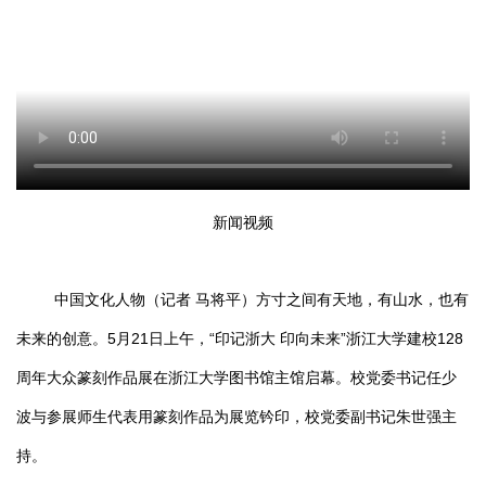
新闻视频
中国文化人物（记者 马将平）
方寸之间有天地，有山水，也有
未来的创意。5月21日上午，“印记浙大 印向未来”浙江大学建校128
周年大众篆刻作品展在浙江大学图书馆主馆启幕。校党委书记任少
波与参展师生代表用篆刻作品为展览钤印，校党委副书记朱世强主
持。