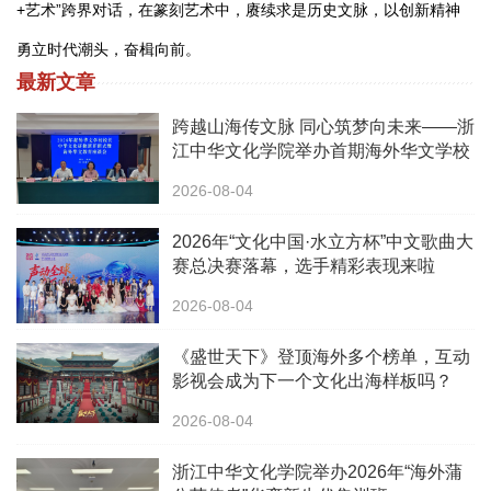
+艺术”跨界对话，在篆刻艺术中，赓续求是历史文脉，以创新精神
勇立时代潮头，奋楫向前。
最新文章
跨越山海传文脉 同心筑梦向未来——浙
江中华文化学院举办首期海外华文学校
校长中华文化研修班
2026-08-04
2026年“文化中国·水立方杯”中文歌曲大
赛总决赛落幕，选手精彩表现来啦
2026-08-04
《盛世天下》登顶海外多个榜单，互动
影视会成为下一个文化出海样板吗？
2026-08-04
浙江中华文化学院举办2026年“海外蒲