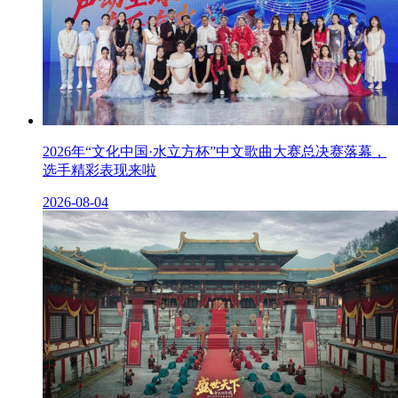
2026年“文化中国·水立方杯”中文歌曲大赛总决赛落幕，
选手精彩表现来啦
2026-08-04