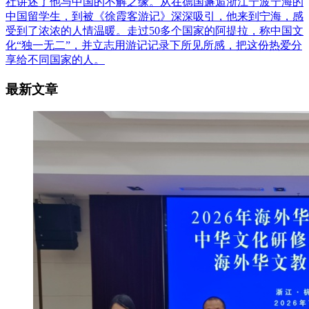
社讲述了他与中国的不解之缘。从在德国邂逅浙江宁波宁海的
中国留学生，到被《徐霞客游记》深深吸引，他来到宁海，感
受到了浓浓的人情温暖。走过50多个国家的阿提拉，称中国文
化“独一无二”，并立志用游记记录下所见所感，把这份热爱分
享给不同国家的人。
最新文章