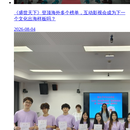
《盛世天下》登顶海外多个榜单，互动影视会成为下一
个文化出海样板吗？
2026-08-04