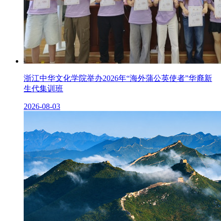
浙江中华文化学院举办2026年“海外蒲公英使者”华裔新
生代集训班
2026-08-03