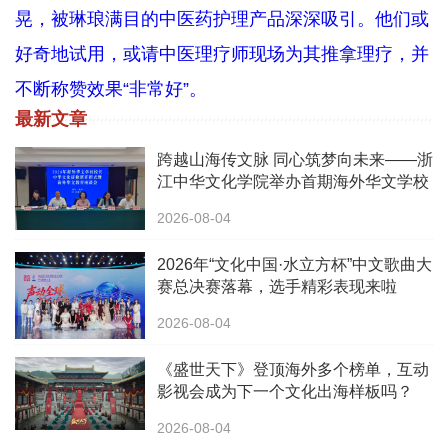
晃，被琳琅满目的中医药护理产品深深吸引。他们或
好奇地试用，或请中医理疗师现场为其推拿理疗，并
不断称赞效果“非常好”。
最新文章
跨越山海传文脉 同心筑梦向未来——浙
江中华文化学院举办首期海外华文学校
校长中华文化研修班
2026-08-04
2026年“文化中国·水立方杯”中文歌曲大
赛总决赛落幕，选手精彩表现来啦
2026-08-04
《盛世天下》登顶海外多个榜单，互动
影视会成为下一个文化出海样板吗？
2026-08-04