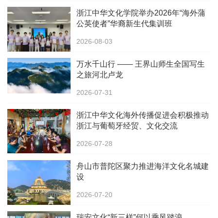
浙江中华文化学院举办2026年“海外蒲
公英使者”华裔新生代集训班
2026-08-03
万水千山行 —— 王界山师生全国写生
之旅河北卢龙
2026-07-31
浙江中华文化海外传播促进会积极推动
浙江与葡萄牙经贸、文化交流
2026-07-28
舟山市普陀区聚力推进海洋文化名城建
设
2026-07-20
瑞安文化“新三样”何以乘风踏浪