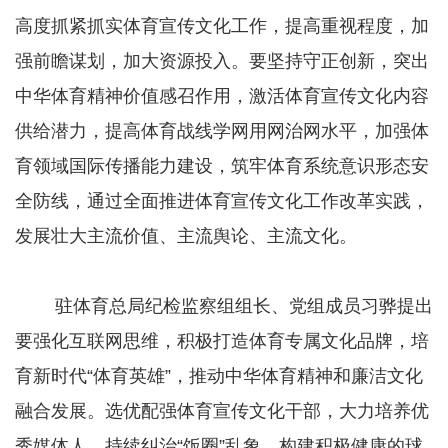
高度抓紧抓实体育宣传文化工作，提高重视程度，加
强前瞻谋划，加大资源投入。要坚持守正创新，突出
中华体育精神价值感召作用，激活体育宣传文化内容
供给潜力，提高体育战线学网用网治网水平，加强体
育领域国际传播能力建设，筑牢体育系统意识形态安
全防线，通过全面推进体育宣传文化工作改革实践，
发展壮大主流价值、主流舆论、主流文化。
驻体育总局纪检监察组组长、党组成员习骅提出
要强化互联网思维，积极打造体育专属文化品牌，培
育新时代“体育英雄”，推动中华体育精神和廉洁文化
融合发展。选优配强体育宣传文化干部，大力培养优
秀媒体人。持续纠治“饭圈”乱象，构建积极健康的球