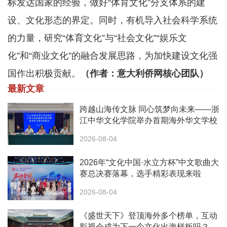
标发达国家的经验，做好“体育文化”分支体系的建
设、文化形态的界定。同时，有机导入社会科学系统
的力量，研究“体育文化”与“社会文化”“娱乐文
化”和“商业文化”的融合发展思路，为加快建设文化强
国作出积极贡献。
（作者：意大利侨网核心团队）
最新文章
跨越山海传文脉 同心筑梦向未来——浙
江中华文化学院举办首期海外华文学校
校长中华文化研修班
2026-08-04
2026年“文化中国·水立方杯”中文歌曲大
赛总决赛落幕，选手精彩表现来啦
2026-08-04
《盛世天下》登顶海外多个榜单，互动
影视会成为下一个文化出海样板吗？