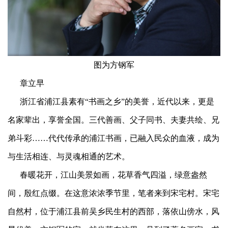
图为方钢军
章立早
浙江省浦江县素有“书画之乡”的美誉，近代以来，更是
名家辈出，享誉全国。三代善画、父子同书、夫妻共绘、兄
弟斗彩……代代传承的浦江书画，已融入民众的血液，成为
与生活相连、与灵魂相通的艺术。
春暖花开，江山美景如画，花草香气四溢，绿意盎然
间，殷红点缀。在这意浓浓季节里，笔者来到宋宅村。宋宅
自然村，位于浦江县前吴乡民生村的西部，落依山傍水，风