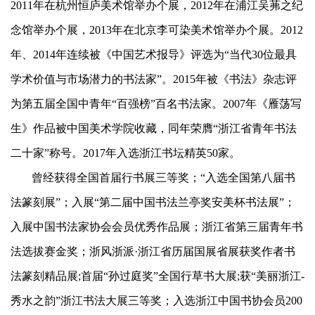
2011年在杭州恒庐美术馆举办个展，2012年在浦江吴茀之纪
念馆举办个展，2013年在北京李可染美术馆举办个展。2012
年、2014年连续被《中国艺术报导》评选为“当代30位最具
学术价值与市场潜力的书法家”。2015年被《书法》杂志评
为第五届全国中青年“百强榜”百名书法家。2007年《雁荡写
生》作品被中国美术学院收藏，同年荣膺“浙江省青年书法
二十家”称号。2017年入选浙江书坛精英50家。
曾经获得全国首届行书展三等奖；“入选全国第八届书
法篆刻展”；入展“第二届中国书法兰亭奖安美杯书法展”；
入展中国书法家协会会员优秀作品展；浙江省第三届青年书
法选拔赛金奖；浙风浙派·浙江省历届国展省展获奖作者书
法篆刻精品展;首届“孙过庭奖”全国行草书大展;获“美丽浙江-
秀水之韵”浙江书法大展三等奖；入选浙江中国书协会员200