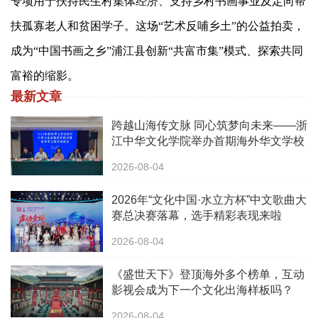
专项用于扶持民生村集体经济、支持乡村书画事业及定向帮
扶孤寡老人和贫困学子。这场“艺术反哺乡土”的公益拍卖，
成为“中国书画之乡”浦江县创新“共富市集”模式、探索共同
富裕的缩影。
最新文章
跨越山海传文脉 同心筑梦向未来——浙
江中华文化学院举办首期海外华文学校
校长中华文化研修班
2026-08-04
2026年“文化中国·水立方杯”中文歌曲大
赛总决赛落幕，选手精彩表现来啦
2026-08-04
《盛世天下》登顶海外多个榜单，互动
影视会成为下一个文化出海样板吗？
2026-08-04