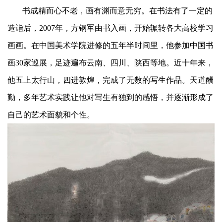
书成精而心不老，画有渊而意无穷。在书法有了一定的
造诣后，2007年，方钢军由书入画，开始辗转各大高校学习
画画。在中国美术学院进修的五年半时间里，他参加中国书
画30家巡展，足迹遍布云南、四川、陕西等地。近十年来，
他五上太行山，四进敦煌，完成了无数的写生作品。天道酬
勤，多年艺术实践让他对写生有独到的感悟，并逐渐形成了
自己的艺术面貌和个性。