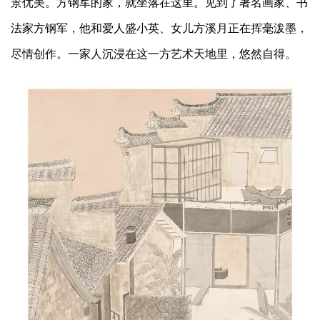
景优美。方钢军的家，就坐落在这里。见到了著名画家、书
法家方钢军，他和爱人盛小英、女儿方溪月正在挥毫泼墨，
尽情创作。一家人沉浸在这一方艺术天地里，悠然自得。