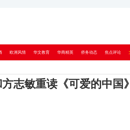
酒
欧洲风情
华文教育
华商精英
侨务动态
焦点评论
和方志敏重读《可爱的中国