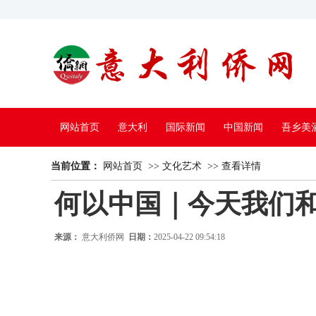
网站首页
意大利
国际新闻
中国新闻
吾乡美
当前位置：
中国电视
网站首页
>>
文化艺术
>>
查看详情
何以中国｜今天我们
来源：
意大利侨网
日期：
2025-04-22 09:54:18