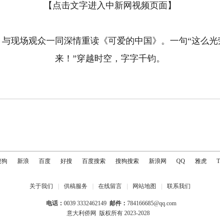
【点击文字进入中新网视频页面】
，与现场观众一同深情重读《可爱的中国》。一句“这么光
来！”穿越时空，字字千钧。
搜狗
新浪
百度
好搜
百度搜索
搜狗搜索
新浪网
QQ
雅虎
关于我们
|
供稿服务
|
在线留言
|
网站地图
|
联系我们
电话：
0039 3332462149
邮件：
784166685@qq.com
意大利侨网
版权所有 2023-2028