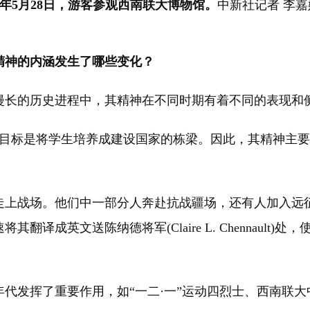
22年5月28日，游客参观西南联大博物馆。
中新社记者 李嘉
精神的内涵发生了哪些变化？
在漫长的历史进程中，其精神在不同时期有着不同的表现和
目标是将学生培养成建设国家的栋梁。因此，其精神主要
上战场。他们中一部分人奔赴抗战疆场，还有人加入远征
译成英文送陈纳德将军(Claire L. Chennault
发挥了重要作用，如“一二·一”运动四烈士、西南联大