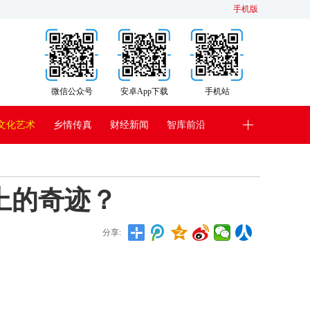
手机版
微信公众号
安卓App下载
手机站
文化艺术
乡情传真
财经新闻
智库前沿
上的奇迹？
分享: