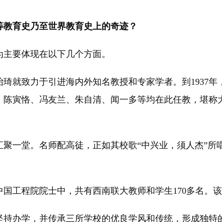
教育史乃至世界教育史上的奇迹？
为主要体现在以下几个方面。
琦就致力于引进海内外知名教授和专家学者。到1937
，陈寅恪、冯友兰、朱自清、闻一多等均在此任教，堪称
一堂。名师配高徒，正如其校歌“中兴业，须人杰”所
工程院院士中，共有西南联大教师和学生170多名。该
持办学，并传承三所学校的优良学风和传统，形成独特的