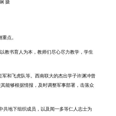
娴 摄
侧重点。
以教书育人为本，教师们尽心尽力教学，学生
军和飞虎队等。西南联大的杰出学子许渊冲曾
)处，使其能够根据情报，及时调整军事部署，击落众
中共地下组织成员，以及闻一多等仁人志士为