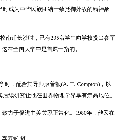
当时成为中华民族团结一致抵御外敌的精神象
南迁长沙时，已有295名学生向学校提出参军
，这在全国大学中是首屈一指的。
其导师康普顿(A. H. Compton)，以
其后续研究让他在世界物理学界享有崇高地位。
致力于促进中美关系正常化。1980年，他又在
 李嘉娴 摄