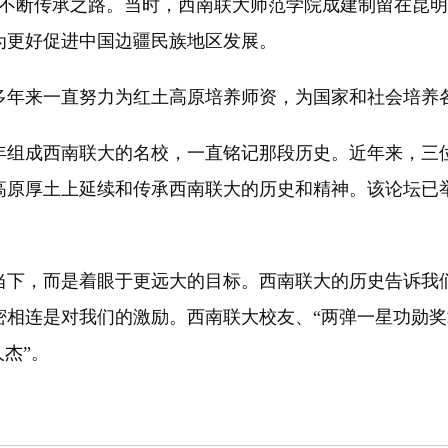
断传承之路。当时，西南联大师范学院成建制留在昆明
为更好促进中国边疆民族地区发展。
年来一直努力为红土高原培养师资，为国家和社会培养各
组成西南联大的名校，一直铭记那段历史。近年来，三位
高原厚土上延续和传承西南联大的历史和精神。该论坛已
下，而是着眼于更远大的目标。西南联大的历史告诉我们
相连是对我们的激励。西南联大校友、“两弹一星功勋奖
杰”。