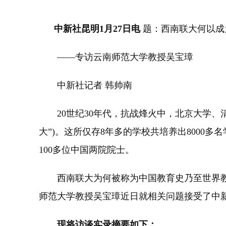
中新社昆明1月27日电
题：西南联大何以成
——专访云南师范大学教授吴宝璋
中新社记者 韩帅南
20世纪30年代，抗战烽火中，北京大学、清
大”)。这所仅存8年多的学校共培养出8000
100多位中国两院院士。
西南联大为何被称为中国教育史乃至世界教
师范大学教授吴宝璋近日就相关问题接受了中新
现将访谈实录摘要如下：