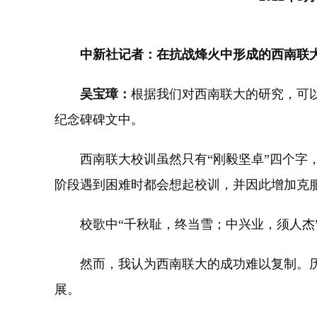
中新社记者：在抗战烽火中形成的西南联
吴宝璋：
根据我们对西南联大的研究，可
纪念碑碑文中。
西南联大校训虽然只有“刚毅坚卓”四个字，
阶段遇到困难时都会想起校训，并因此增加克
校歌中“千秋耻，终当雪；中兴业，须人杰”
然而，我认为西南联大的成功难以复制。历
展。