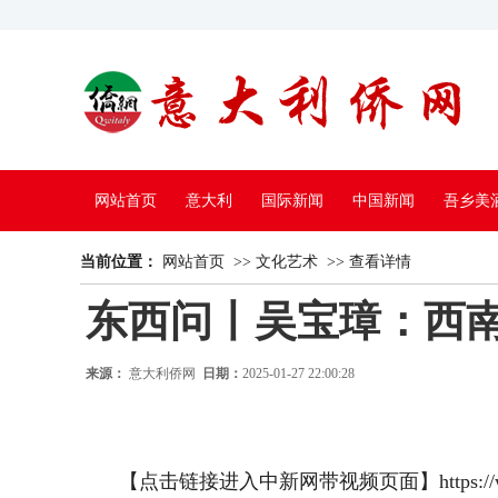
网站首页
意大利
国际新闻
中国新闻
吾乡美
当前位置：
中国电视
网站首页
>>
文化艺术
>>
查看详情
东西问丨吴宝璋：西
来源：
意大利侨网
日期：
2025-01-27 22:00:28
【点击链接进入中新网带视频页面】https://www.china