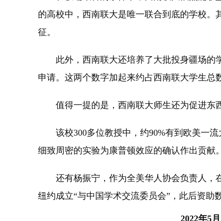
的高校中，西南联大是唯一联合到底的学校。
征。
此外，西南联大还培养了大批投身疆场的学生
申请。这两个数字加起来约占西南联大学生总数
值得一提的是，西南联大师生还为促进东西
该校300多位教授中，约90%有到欧美一流大学
细致周密的实验为康普顿效应的确认作出贡献
还有杨振宁，作为全美华人协会负责人，在19
纽约成立“与中国学术交流委员会”，此后资助
2022年