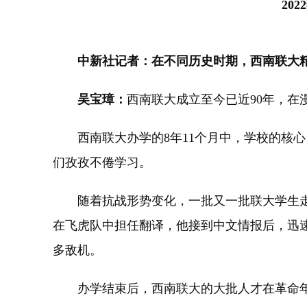
20
中新社记者：在不同历史时期，西南联大
吴宝璋：
西南联大成立至今已近90年，
西南联大办学的8年11个月中，学校的核心
们孜孜不倦学习。
随着抗战形势变化，一批又一批联大学生走
在飞虎队中担任翻译，他接到中文情报后，迅速将其翻
多敌机。
办学结束后，西南联大的大批人才在革命年代