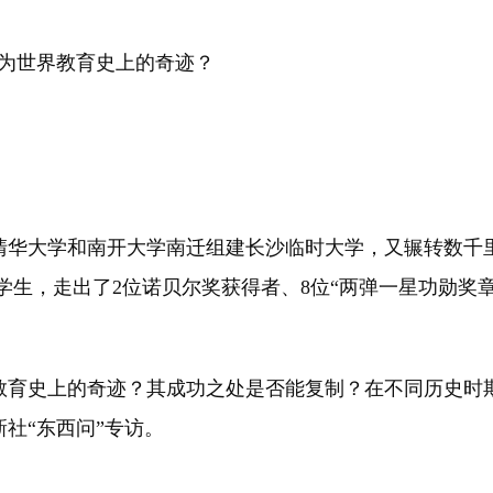
为世界教育史上的奇迹？
华大学和南开大学南迁组建长沙临时大学，又辗转数千里
多名学生，走出了2位诺贝尔奖获得者、8位“两弹一星功勋
育史上的奇迹？其成功之处是否能复制？在不同历史时期
社“东西问”专访。