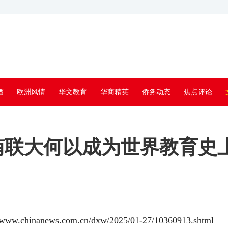
酒
欧洲风情
华文教育
华商精英
侨务动态
焦点评论
南联大何以成为世界教育史
news.com.cn/dxw/2025/01-27/10360913.shtml