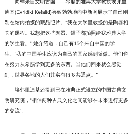
同样来自文明古国——希腊的雅典大学教授埃弗里
迪基(Evridiki Kefalid)兴致勃勃地向中新网展示了自己刚
刚在馆内拍摄的藏品照片。“我在大学里教授的是陶器相
关的课程。我想把这些陶器、罐子都拍照给我雅典大学
的学生看。” 她介绍道，自己有15个来自中国的学
生。“我的中国学生应该为自己的国家感到骄傲。他们也
在努力从希腊学到更多的东西。当他们回来就会感觉
到，世界各地的人们其实有很多共通点。”
埃弗里迪基还提到已在雅典正式设立的中国古典文
明研究院，“相信两种古典文化之间能够在未来进行更多
的交流”。