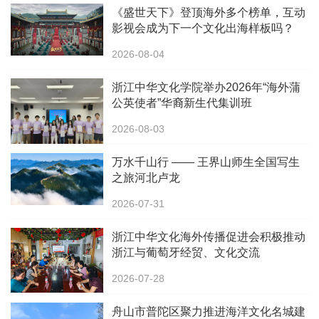
《盛世天下》登顶海外多个榜单，互动
影视会成为下一个文化出海样板吗？
2026-08-04
浙江中华文化学院举办2026年“海外蒲
公英使者”华裔新生代集训班
2026-08-03
万水千山行 —— 王界山师生全国写生
之旅河北卢龙
2026-07-31
浙江中华文化海外传播促进会积极推动
浙江与葡萄牙经贸、文化交流
2026-07-28
舟山市普陀区聚力推进海洋文化名城建