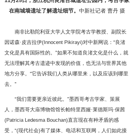
11月25日，浙江杭州良渚古城遗址公园内，考古学家
在南城墙遗址了解遗址细节。
中新社记者 曹丹 摄
南非比勒陀利亚大学人文学院考古学教授、副院长
因诺森·皮吉拉伊(Innocent Pikirayi)对中新网说：“良渚
文化是具有国际性的。”如果不知道良渚文化是什么，就
无法理解其考古遗迹中发现的价值，也无法与世界其他
地方分享。“它告诉我们人类从哪里来，以及应该到哪里
去。”
“我们需要更亲近彼此。”墨西哥考古学家、策展
人，墨西哥大庙博物馆馆长帕特里西娅·莱德斯玛·保茜
(Patricia Ledesma Bouchan)直言现在有种矛盾的感
受，“(现代社会)有了媒体、电话和互联网，人们如此接