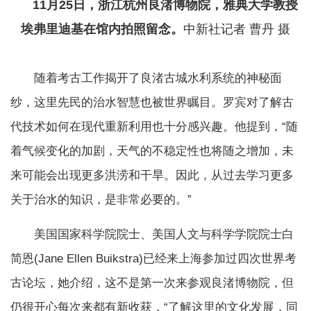
11月25日，浙江杭州良渚博物院，雅典大学教授
埃弗里迪基在馆内拍照留念。
中新社记者 曹丹 摄
随着考古工作揭开了良渚古城水利系统的神秘面
纱，这里先民的治水智慧也被世界瞩目。罗宾对了解古
代技术如何在现代重新利用也十分感兴趣。他提到，“随
着气候变化的加剧，天气的不稳定性也将随之增加，未
来可能会出现更多洪涝和干旱。因此，从过去学习更多
关于治水的知识，是非常必要的。”
美国国家科学院院士、美国人文与科学学院院士白
简恩(Jane Ellen Buikstra)已经来上海参加过四次世界考
古论坛，她介绍，这不是第一次来参观良渚博物院，但
仍很开心每次来都有新收获，“了解这里的文化发展，同