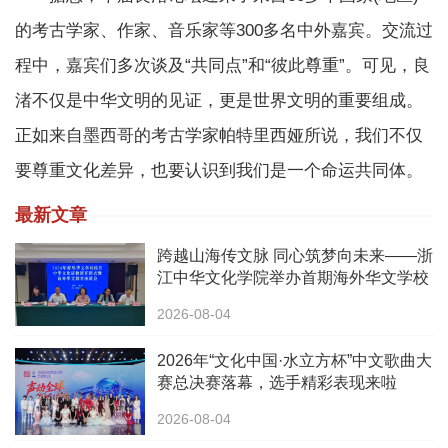
的考古学家、作家、音乐家等300多名中外嘉宾。交流过
程中，嘉宾们多次谈及“共同点”和“彼此尊重”。可见，良
渚不仅是中华文明的见证，更是世界文明的重要组成。
正如来自墨西哥的考古学家帕特里西娅所说，我们不仅
要尊重文化差异，也要认识到我们是一个命运共同体。
最新文章
跨越山海传文脉 同心筑梦向未来——浙
江中华文化学院举办首期海外华文学校
校长中华文化研修班
2026-08-04
2026年“文化中国·水立方杯”中文歌曲大
赛总决赛落幕，选手精彩表现来啦
2026-08-04