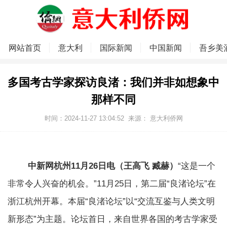
网站首页
意大利
国际新闻
中国新闻
吾乡美
多国考古学家探访良渚：我们并非如想象中
那样不同
时间：2024-11-27 13:04:52
来源：
意大利侨网
中新网杭州11月26日电（王高飞 臧赫）
“这是一个
非常令人兴奋的机会。”11月25日，第二届“良渚论坛”在
浙江杭州开幕。本届“良渚论坛”以“交流互鉴与人类文明
新形态”为主题。论坛首日，来自世界各国的考古学家受