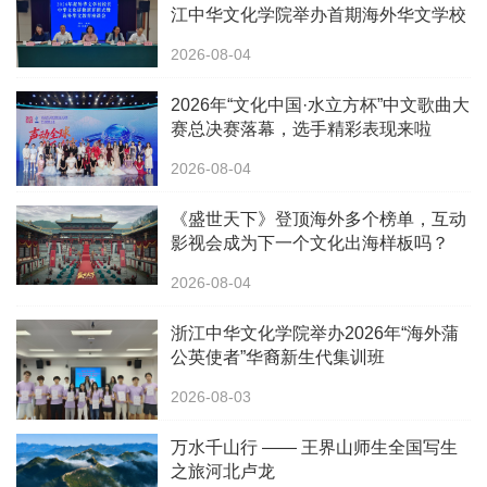
江中华文化学院举办首期海外华文学校
校长中华文化研修班
2026-08-04
2026年“文化中国·水立方杯”中文歌曲大
赛总决赛落幕，选手精彩表现来啦
2026-08-04
《盛世天下》登顶海外多个榜单，互动
影视会成为下一个文化出海样板吗？
2026-08-04
浙江中华文化学院举办2026年“海外蒲
公英使者”华裔新生代集训班
2026-08-03
万水千山行 —— 王界山师生全国写生
之旅河北卢龙