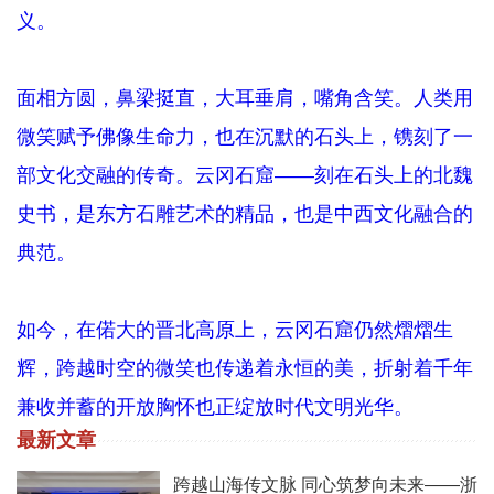
义。
面相方圆，鼻梁挺直，大耳垂肩，嘴角含笑。人类用
微笑赋予佛像生命力，也在沉默的石头上，镌刻了一
部文化交融的传奇。云冈石窟——刻在石头上的北魏
史书，是东方石雕艺术的精品，也是中西文化融合的
典范。
如今，在偌大的晋北高原上，云冈石窟仍然熠熠生
辉，跨越时空的微笑也传递着永恒的美，折射着千年
兼收并蓄的开放胸怀也正绽放时代文明光华。
最新文章
跨越山海传文脉 同心筑梦向未来——浙