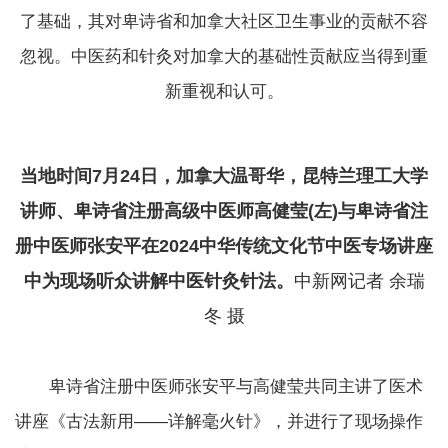
了基础，其对卑诗省和加拿大社区卫生事业的贡献不容
忽视。中医药和针灸对加拿大的基础性贡献应当得到重
新重视和认可。
当地时间7月24日，加拿大温哥华，昆特兰理工大学
讲师、卑诗省注册高级中医师高健莹(左)与卑诗省注
册中医师张安平在2024中华传统文化节中医专场讲座
中为现场听众讲解中医针灸针法。
中新网记者 余瑞
冬 摄
卑诗省注册中医师张安平与高健莹共同主讲了医术
讲座《古法新用——详解毫火针》，并进行了现场操作