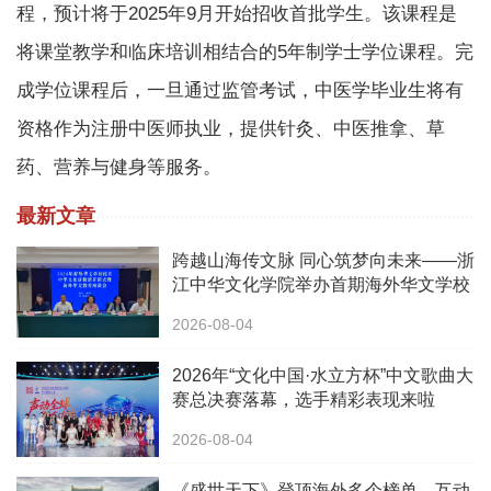
程，预计将于2025年9月开始招收首批学生。该课程是
将课堂教学和临床培训相结合的5年制学士学位课程。完
成学位课程后，一旦通过监管考试，中医学毕业生将有
资格作为注册中医师执业，提供针灸、中医推拿、草
药、营养与健身等服务。
最新文章
跨越山海传文脉 同心筑梦向未来——浙
江中华文化学院举办首期海外华文学校
校长中华文化研修班
2026-08-04
2026年“文化中国·水立方杯”中文歌曲大
赛总决赛落幕，选手精彩表现来啦
2026-08-04
《盛世天下》登顶海外多个榜单，互动