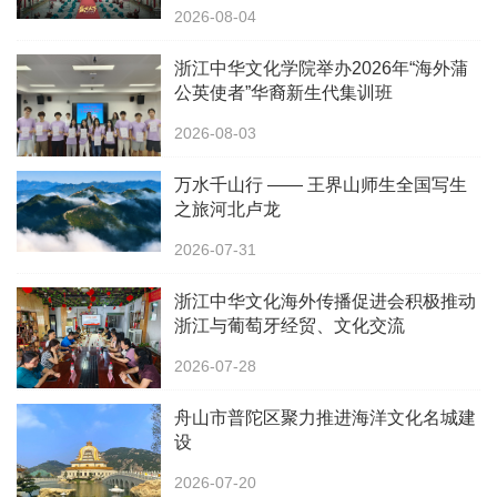
2026-08-04
浙江中华文化学院举办2026年“海外蒲
公英使者”华裔新生代集训班
2026-08-03
万水千山行 —— 王界山师生全国写生
之旅河北卢龙
2026-07-31
浙江中华文化海外传播促进会积极推动
浙江与葡萄牙经贸、文化交流
2026-07-28
舟山市普陀区聚力推进海洋文化名城建
设
2026-07-20