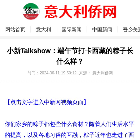
网站首页
意大利
国际新闻
中国新闻
吾乡美
小新Talkshow：端午节打卡西藏的粽子长
什么样？
时间：2024-06-11 19:59:12
来源：
意大利侨网
【点击文字进入中新网视频页面】
你们家乡的粽子都包些什么食材？随着人们生活水平
的提高，以及各地习俗的互融，粽子近年也走进了西