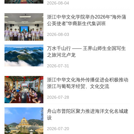
2026-08-04
浙江中华文化学院举办2026年“海外蒲
公英使者”华裔新生代集训班
2026-08-03
万水千山行 —— 王界山师生全国写生
之旅河北卢龙
2026-07-31
浙江中华文化海外传播促进会积极推动
浙江与葡萄牙经贸、文化交流
2026-07-28
舟山市普陀区聚力推进海洋文化名城建
设
2026-07-20