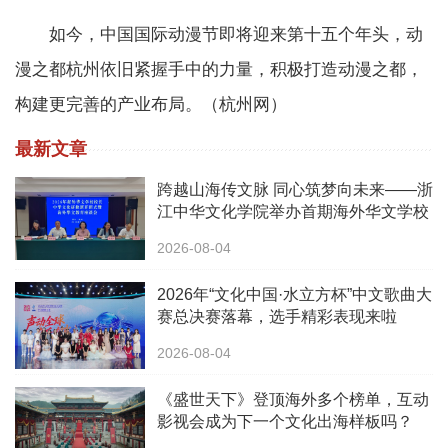
如今，中国国际动漫节即将迎来第十五个年头，动
漫之都杭州依旧紧握手中的力量，积极打造动漫之都，
构建更完善的产业布局。（杭州网）
最新文章
跨越山海传文脉 同心筑梦向未来——浙
江中华文化学院举办首期海外华文学校
校长中华文化研修班
2026-08-04
2026年“文化中国·水立方杯”中文歌曲大
赛总决赛落幕，选手精彩表现来啦
2026-08-04
《盛世天下》登顶海外多个榜单，互动
影视会成为下一个文化出海样板吗？