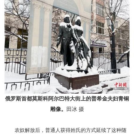
俄罗斯首都莫斯科阿尔巴特大街上的普希金夫妇青铜
雕像。
田冰 摄
农奴解放后，普通人获得姓氏的方式延续了这种随