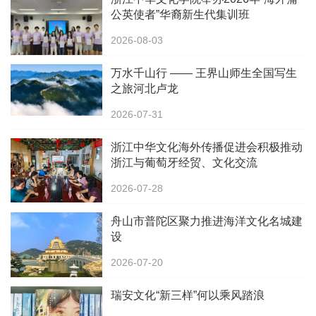
公英使者”华裔新生代集训班
2026-08-03
万水千山行 —— 王界山师生全国写生
之旅河北卢龙
2026-07-31
浙江中华文化海外传播促进会积极推动
浙江与葡萄牙经贸、文化交流
2026-07-28
舟山市普陀区聚力推进海洋文化名城建
设
2026-07-20
瑞安文化“新三样”何以乘风踏浪