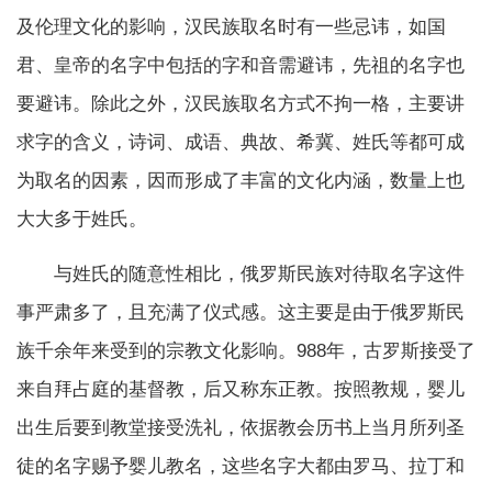
及伦理文化的影响，汉民族取名时有一些忌讳，如国
君、皇帝的名字中包括的字和音需避讳，先祖的名字也
要避讳。除此之外，汉民族取名方式不拘一格，主要讲
求字的含义，诗词、成语、典故、希冀、姓氏等都可成
为取名的因素，因而形成了丰富的文化内涵，数量上也
大大多于姓氏。
与姓氏的随意性相比，俄罗斯民族对待取名字这件
事严肃多了，且充满了仪式感。这主要是由于俄罗斯民
族千余年来受到的宗教文化影响。988年，古罗斯接受了
来自拜占庭的基督教，后又称东正教。按照教规，婴儿
出生后要到教堂接受洗礼，依据教会历书上当月所列圣
徒的名字赐予婴儿教名，这些名字大都由罗马、拉丁和