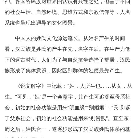
神。各国各民族对世界的认识有共性之处，但基于不同
的社会生活、自然环境、思维方式和宗教信仰等，人名
系统也呈现出迥异的文化图景。
中国人的姓氏文化源远流长。从姓名产生的时间
看，汉民族是姓氏的产生在先，名字在后。在生产力低
下的远古时代，人们为了与自然抗争选择了群居，汉民
族形成了集体意识，因此区别群体的姓便最先产生。
《说文解字》中记载：“姓，人所生也……从女，从
生。”可见，“姓”是一个会意字，其产生可追溯至母系社
会，初始的社会功能是用来“明血缘”“别婚姻”；“氏”则起
于父系社会，初始的社会功能是用来“别贵贱”。直至东
周之后，姓氏合一，遂逐步形成了汉民族姓氏体系的基