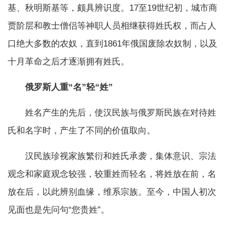
基、秋明斯基等，颇具辨识度。17至19世纪初，城市商
贾阶层和教士僧侣等神职人员相继获得姓氏权，而占人
口绝大多数的农奴，直到1861年俄国废除农奴制，以及
十月革命之后才逐渐拥有姓氏。
俄罗斯人重“名”轻“姓”
姓名产生的先后，使汉民族与俄罗斯民族在对待姓
氏和名字时，产生了不同的价值取向。
汉民族珍视家族繁衍和姓氏承袭，集体意识、宗法
观念和家庭观念较强，较重姓而轻名，将姓放在前，名
放在后，以此辨别血缘，维系宗族。至今，中国人初次
见面也是先问句“您贵姓”。