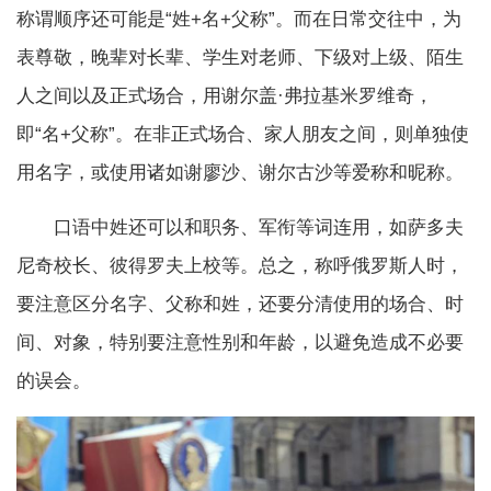
称谓顺序还可能是“姓+名+父称”。而在日常交往中，为
表尊敬，晚辈对长辈、学生对老师、下级对上级、陌生
人之间以及正式场合，用谢尔盖·弗拉基米罗维奇，
即“名+父称”。在非正式场合、家人朋友之间，则单独使
用名字，或使用诸如谢廖沙、谢尔古沙等爱称和昵称。
口语中姓还可以和职务、军衔等词连用，如萨多夫
尼奇校长、彼得罗夫上校等。总之，称呼俄罗斯人时，
要注意区分名字、父称和姓，还要分清使用的场合、时
间、对象，特别要注意性别和年龄，以避免造成不必要
的误会。