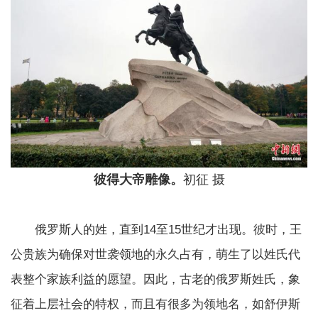
彼得大帝雕像。
初征 摄
俄罗斯人的姓，直到14至15世纪才出现。彼时，王
公贵族为确保对世袭领地的永久占有，萌生了以姓氏代
表整个家族利益的愿望。因此，古老的俄罗斯姓氏，象
征着上层社会的特权，而且有很多为领地名，如舒伊斯