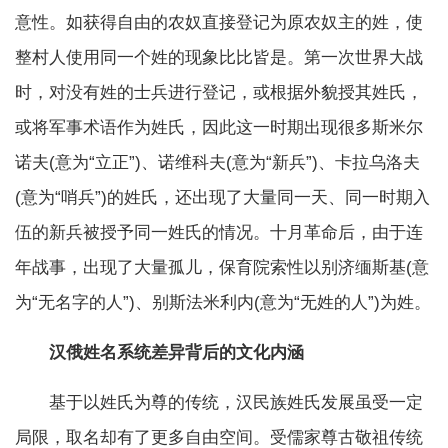
意性。如获得自由的农奴直接登记为原农奴主的姓，使
整村人使用同一个姓的现象比比皆是。第一次世界大战
时，对没有姓的士兵进行登记，或根据外貌授其姓氏，
或将军事术语作为姓氏，因此这一时期出现很多斯米尔
诺夫(意为“立正”)、诺维科夫(意为“新兵”)、卡拉乌洛夫
(意为“哨兵”)的姓氏，还出现了大量同一天、同一时期入
伍的新兵被授予同一姓氏的情况。十月革命后，由于连
年战事，出现了大量孤儿，保育院索性以别济缅斯基(意
为“无名字的人”)、别斯法米利内(意为“无姓的人”)为姓。
汉俄姓名系统差异背后的文化内涵
基于以姓氏为尊的传统，汉民族姓氏发展虽受一定
局限，取名却有了更多自由空间。受儒家尊古敬祖传统