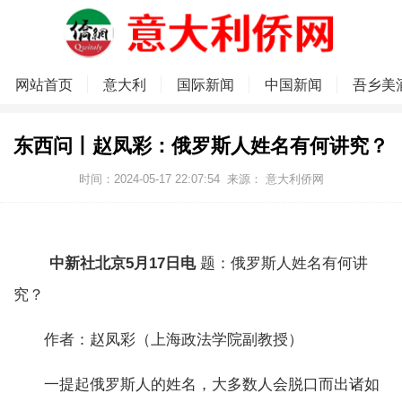
网站首页
意大利
国际新闻
中国新闻
吾乡美
东西问丨赵凤彩：俄罗斯人姓名有何讲究？
时间：2024-05-17 22:07:54
来源：
意大利侨网
中新社北京5月17日电
题：俄罗斯人姓名有何讲
究？
作者：赵凤彩（上海政法学院副教授）
一提起俄罗斯人的姓名，大多数人会脱口而出诸如