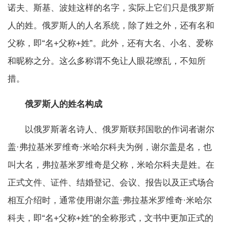
诺夫、斯基、波娃这样的名字，实际上它们只是俄罗斯
人的姓。俄罗斯人的人名系统，除了姓之外，还有名和
父称，即“名+父称+姓”。此外，还有大名、小名、爱称
和昵称之分。这么多称谓不免让人眼花缭乱，不知所
措。
俄罗斯人的姓名构成
以俄罗斯著名诗人、俄罗斯联邦国歌的作词者谢尔
盖·弗拉基米罗维奇·米哈尔科夫为例，谢尔盖是名，也
叫大名，弗拉基米罗维奇是父称，米哈尔科夫是姓。在
正式文件、证件、结婚登记、会议、报告以及正式场合
相互介绍时，通常使用谢尔盖·弗拉基米罗维奇·米哈尔
科夫，即“名+父称+姓”的全称形式，文书中更加正式的