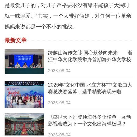
是最爱儿子的，对儿子严格要求没有错不能孩子大哭时
就一味溺爱。”其实，一个人带好俩娃，对任何一位单亲
妈妈来说都是一个不小的挑战。
最新文章
跨越山海传文脉 同心筑梦向未来——浙
江中华文化学院举办首期海外华文学校
校长中华文化研修班
2026-08-04
2026年“文化中国·水立方杯”中文歌曲大
赛总决赛落幕，选手精彩表现来啦
2026-08-04
《盛世天下》登顶海外多个榜单，互动
影视会成为下一个文化出海样板吗？
2026-08-04