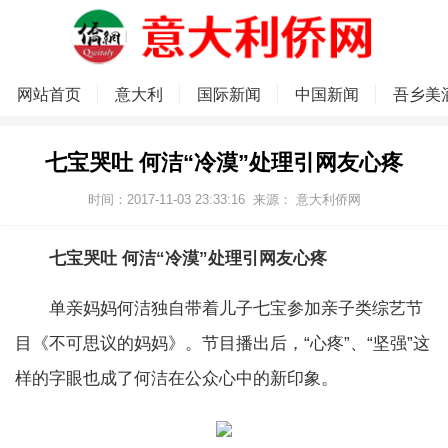
网站首页
意大利
国际新闻
中国新闻
吾乡美
七宝哭吐 何洁“冷漠”处理引网友心疼
时间：2017-11-03 23:33:16
来源：
意大利侨网
七宝哭吐 何洁“冷漠”处理引网友心疼
单亲妈妈何洁独自带着儿子七宝参加亲子类综艺节
目《不可思议的妈妈》。节目播出后，“心疼”、“坚强”这
样的字眼也成了何洁在公众心中的新印象。