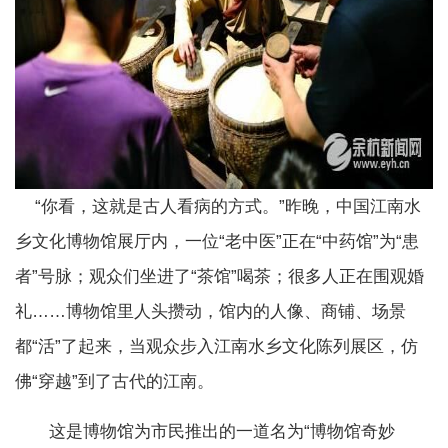
“你看，这就是古人看病的方式。”昨晚，中国江南水
乡文化博物馆展厅内，一位“老中医”正在“中药馆”为“患
者”号脉；观众们坐进了“茶馆”喝茶；很多人正在围观婚
礼……博物馆里人头攒动，馆内的人像、商铺、场景
都“活”了起来，当观众步入江南水乡文化陈列展区，仿
佛“穿越”到了古代的江南。
这是博物馆为市民推出的一道名为“博物馆奇妙