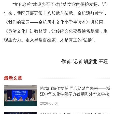
“文化余杭”建设少不了对传统文化的保护发扬。近
年来，我区开展五常十八般武艺传承、余杭滚灯教学，
《我们的家园——余杭历史文化小学生读本》进校园、
《良渚文化》进教材等，让传统文化变得通俗易懂，重
现生命力。走入寻常百姓家，才是真正的“弘扬”。
作者: 记者 胡彦斐 王珏
最新文章
跨越山海传文脉 同心筑梦向未来——浙
江中华文化学院举办首期海外华文学校
校长中华文化研修班
2026-08-04