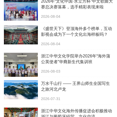
2026年“文化中国·水立方杯”中文歌曲大
赛总决赛落幕，选手精彩表现来啦
2026-08-04
《盛世天下》登顶海外多个榜单，互动
影视会成为下一个文化出海样板吗？
2026-08-04
浙江中华文化学院举办2026年“海外蒲
公英使者”华裔新生代集训班
2026-08-03
万水千山行 —— 王界山师生全国写生
之旅河北卢龙
2026-07-31
浙江中华文化海外传播促进会积极推动
浙江与葡萄牙经贸、文化交流