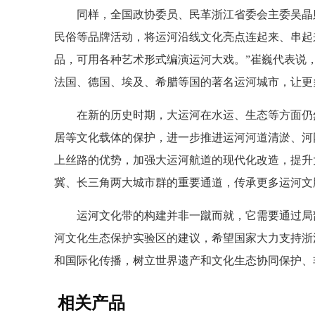
同样，全国政协委员、民革浙江省委会主委吴晶则
民俗等品牌活动，将运河沿线文化亮点连起来、串起
品，可用各种艺术形式编演运河大戏。”崔巍代表说
法国、德国、埃及、希腊等国的著名运河城市，让更
在新的历史时期，大运河在水运、生态等方面仍然
居等文化载体的保护，进一步推进运河河道清淤、河
上丝路的优势，加强大运河航道的现代化改造，提升
冀、长三角两大城市群的重要通道，传承更多运河文
运河文化带的构建并非一蹴而就，它需要通过局部
河文化生态保护实验区的建议，希望国家大力支持浙
和国际化传播，树立世界遗产和文化生态协同保护、
相关产品