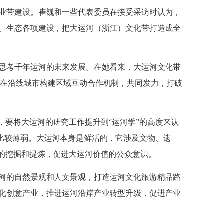
业带建设。崔巍和一些代表委员在接受采访时认为，
、生态各项建设，把大运河（浙江）文化带打造成全
思考千年运河的未来发展。在她看来，大运河文化带
是在沿线城市构建区域互动合作机制，共同发力，打破
要将大运河的研究工作提升到“运河学”的高度来认
还比较薄弱。大运河本身是鲜活的，它涉及文物、遗
的挖掘和提炼，促进大运河价值的公众意识。
河的自然景观和人文景观，打造运河文化旅游精品路
化创意产业，推进运河沿岸产业转型升级，促进产业