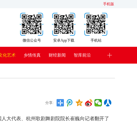
手机版
微信公众号
安卓App下载
手机站
文化艺术
乡情传真
财经新闻
智库前沿
分享:
国人大代表、杭州歌剧舞剧院院长崔巍向记者翻开了