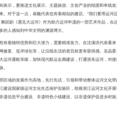
表示，要推进文化展示、主题旅游、文创产业的组团和串线发
来。对于这一点，崔巍代表也有着相似的建议。“我们要用运河
，舞蹈剧《遇见大运河》作为助力运河申遗的一部艺术作品，在
多的人感知到中华文明的渊源博大。
有着独特优势和巨大潜力，需要精准发力。在沈满洪代表看来
网修复、堤岸绿化等，让沿线生活的老百姓更有获得感。吴晶委
大运河通航等级，加快现代航运走廊建设，打通浙东运河，对接
脉。
区域的发展作为高地，先行先试，引领和带动整体运河文化带
江建设国家级运河文化生态保护实验区，助推浙江运河文化开展
非遗信息平台建设、非遗特色小镇建设、以非遗保护促进乡村振