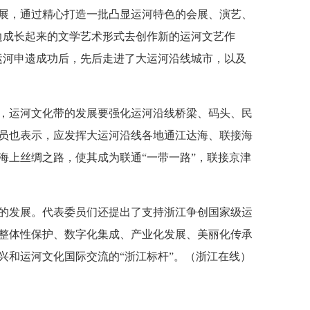
展，通过精心打造一批凸显运河特色的会展、演艺、
边成长起来的文学艺术形式去创作新的运河文艺作
运河申遗成功后，先后走进了大运河沿线城市，以及
，运河文化带的发展要强化运河沿线桥梁、码头、民
员也表示，应发挥大运河沿线各地通江达海、联接海
海上丝绸之路，使其成为联通“一带一路”，联接京津
的发展。代表委员们还提出了支持浙江争创国家级运
整体性保护、数字化集成、产业化发展、美丽化传承
兴和运河文化国际交流的“浙江标杆”。（浙江在线）