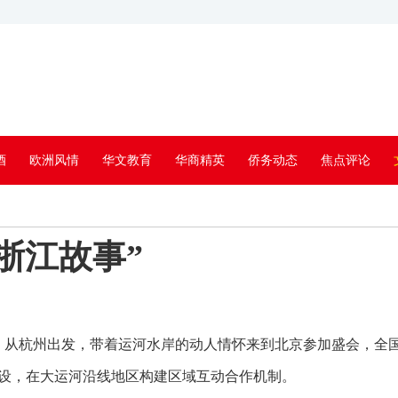
酒
欧洲风情
华文教育
华商精英
侨务动态
焦点评论
浙江故事”
。从杭州出发，带着运河水岸的动人情怀来到北京参加盛会，全
设，在大运河沿线地区构建区域互动合作机制。