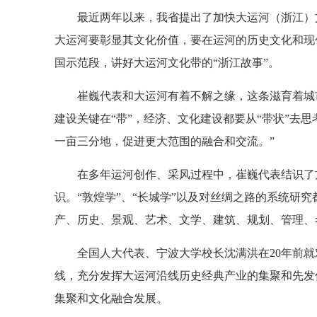
最近两年以来，我省提出了加快大运河（浙江）文
大运河要彰显其文化价值，要在运河的历史文化和现
国示范段，讲好大运河文化带的“浙江故事”。
崔巍代表和大运河有着不解之缘，这条滋育着城市
建设关键在“带”，经济、文化建设都要从“带状”去
一亩三分地，促进更大范围的融合和交流。”
在多年运河创作、采风过程中，崔巍代表结识了方方
识。“敦煌学”、“长城学”以及对丝绸之路的系统
产、历史、景观、艺术、文学、建筑、规划、管理、
全国人大代表、宁波大学校长沈满洪在20年前就
线，充分发挥大运河沿线历史经典产业的集聚和先发
集聚和文化融合发展。