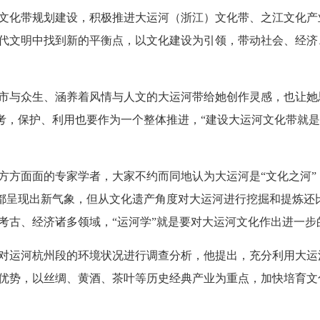
化带规划建设，积极推进大运河（浙江）文化带、之江文化产
代文明中找到新的平衡点，以文化建设为引领，带动社会、经济
与众生、涵养着风情与人文的大运河带给她创作灵感，也让她
思考，保护、利用也要作为一个整体推进，“建设大运河文化带就
面面的专家学者，大家不约而同地认为大运河是“文化之河”，
研究都呈现出新气象，但从文化遗产角度对大运河进行挖掘和提炼
考古、经济诸多领域，“运河学”就是要对大运河文化作出进一步
对运河杭州段的环境状况进行调查分析，他提出，充分利用大运
优势，以丝绸、黄酒、茶叶等历史经典产业为重点，加快培育文