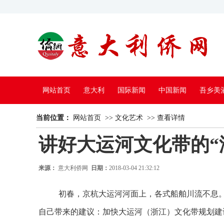
网站首页
意大利
国际新闻
中国新闻
吾乡美
当前位置：
中国电视
网站首页
>>
文化艺术
>>
查看详情
讲好大运河文化带的“
来源：
意大利侨网
日期：
2018-03-04 21:32:12
初春，京杭大运河河面上，各式船舶川流不息
自己带来的建议：加快大运河（浙江）文化带规划建