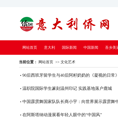
网站首页
意大利
国际新闻
中国新闻
吾乡美
当前位置：
中国电视
网站首页
>>
文化艺术
90后西班牙留学生与40后阿籽奶奶的《凝视的日常
温职院国际学生篆刻温州印记 实践基地落户鹿城
中国霹雳舞国家队队长商小宇：向世界展示霹雳舞
在阿斯塔纳动漫展看年轻人眼中的“中国风”