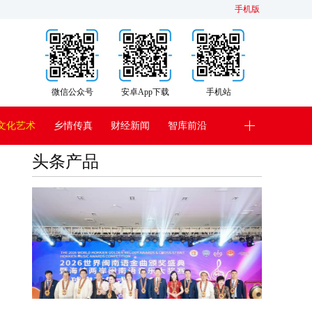
手机版
微信公众号
安卓App下载
手机站
文化艺术
乡情传真
财经新闻
智库前沿
头条产品