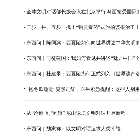
全球文明对话部长级会议在北京举行 马面裙受国际
三步一拦、五步一拽！“狗皮膏药”式旅拍该根治了
东西问丨陈同滨：西夏陵如何向世界讲述中华文明
东西问｜司徒建国：我如何看见并讲述“魅力中国”
东西问｜杜建录：西夏陵为何正式列入《世界遗产
“抱冬瓜睡觉”突然走红，医生紧急提醒：这些人别
从“论道”到“问道” 尼山论坛文明对话开启新程
东西问｜魏家祥：以文明对话追求人类幸福