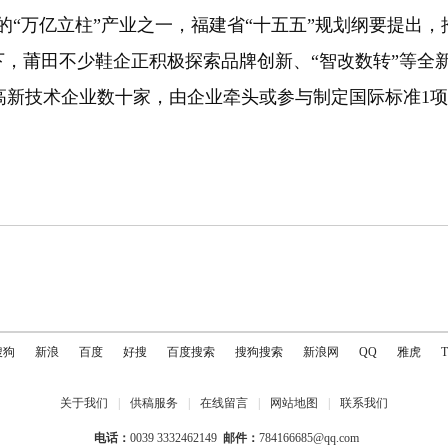
的“万亿立柱”产业之一，福建省“十五五”规划纲要提出
下，莆田不少鞋企正积极探索品牌创新、“智改数转”等全
新技术企业数十家，由企业牵头或参与制定国际标准1项
搜狗
新浪
百度
好搜
百度搜索
搜狗搜索
新浪网
QQ
雅虎
关于我们
|
供稿服务
|
在线留言
|
网站地图
|
联系我们
电话：
0039 3332462149
邮件：
784166685@qq.com