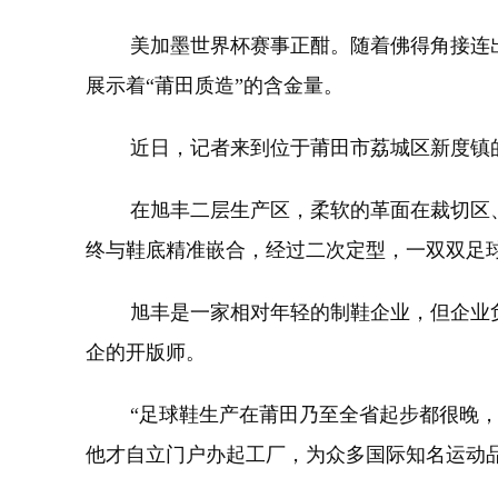
美加墨世界杯赛事正酣。随着佛得角接连出圈
展示着“莆田质造”的含金量。
近日，记者来到位于莆田市荔城区新度镇的旭
在旭丰二层生产区，柔软的革面在裁切区、
终与鞋底精准嵌合，经过二次定型，一双双足
旭丰是一家相对年轻的制鞋企业，但企业负责
企的开版师。
“足球鞋生产在莆田乃至全省起步都很晚，因
他才自立门户办起工厂，为众多国际知名运动品牌造