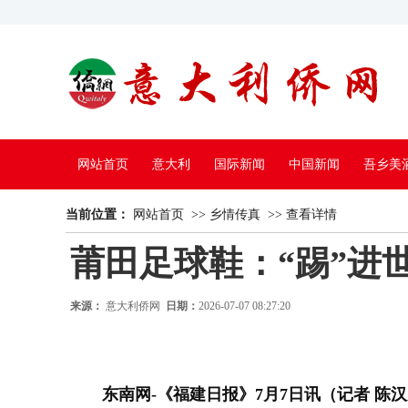
网站首页
意大利
国际新闻
中国新闻
吾乡美
当前位置：
中国电视
网站首页
>>
乡情传真
>>
查看详情
莆田足球鞋：“踢”进
来源：
意大利侨网
日期：
2026-07-07 08:27:20
东南网-《福建日报》7月7日讯（记者 陈