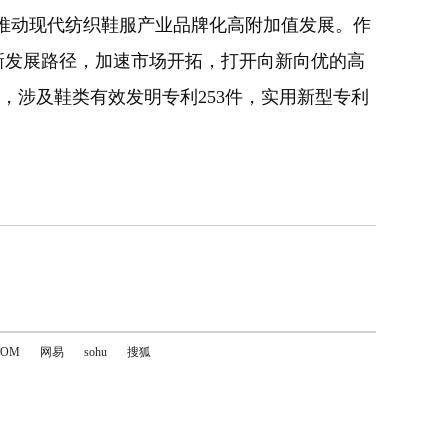
，推动现代纺织鞋服产业品牌化高附加值发展。作
新发展路径，加速市场开拓，打开向新向优的高
，涉及鞋类有效发明专利253件，实用新型专利
TOM
网易
sohu
搜狐