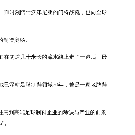
。而时刻陪伴沃津尼亚的门将战靴，也向全球
的制造奥秘。
面在两道几十米长的流水线上走了一遭后，最
已深耕足球制鞋领域20年，曾是一家老牌鞋
注意到高端足球制鞋企业的稀缺与产业的前景，
a”。