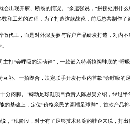
就会出现开胶、断裂的情况。”余运强说，“拼接处用什么
参数和工艺的过程，为了打造这款战靴，前后总共制作了
做代工，而是对外深度参与客户产品研发打造，对内不
步。
主打“会呼吸的运动鞋”，一款嵌入特斯拉阀鞋底的“呼吸
补、一拍即合，决定联手开发行业内首款“会呼吸的足
分闷脚。”鲸动足球鞋项目负责人陈恩昊介绍，经过半
能的基础上，定位“价格亲民的高端足球鞋”，首款产品将
说，“现阶段，对于有了足够技术积淀的鞋企来说，打出