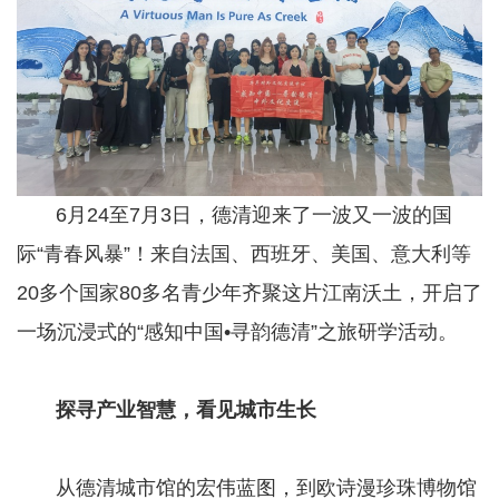
6月24至7月3日，德清迎来了一波又一波的国
际“青春风暴”！来自法国、西班牙、美国、意大利等
20多个国家80多名青少年齐聚这片江南沃土，开启了
一场沉浸式的“感知中国•寻韵德清”之旅研学活动。
探寻产业智慧，看见城市生长
从德清城市馆的宏伟蓝图，到欧诗漫珍珠博物馆