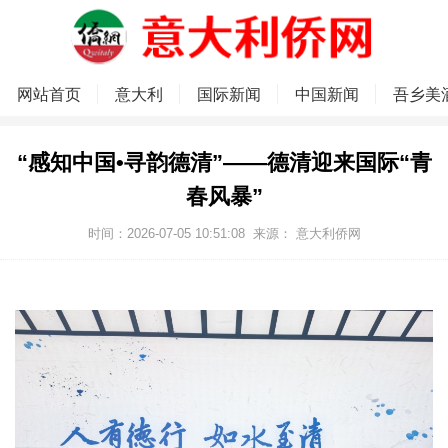
网站首页
意大利
国际新闻
中国新闻
吾乡美
“感知中国•寻韵德清”——德清迎来国际“青
春风暴”
时间：2026-07-05 10:51:08
来源：
意大利侨网