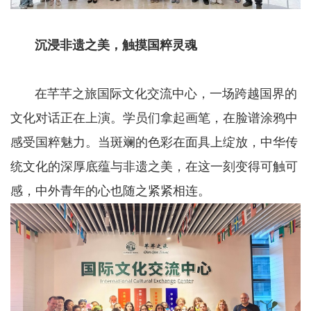
沉浸非遗之美，触摸国粹灵魂
在芊芊之旅国际文化交流中心，一场跨越国界的
文化对话正在上演。学员们拿起画笔，在脸谱涂鸦中
感受国粹魅力。当斑斓的色彩在面具上绽放，中华传
统文化的深厚底蕴与非遗之美，在这一刻变得可触可
感，中外青年的心也随之紧紧相连。