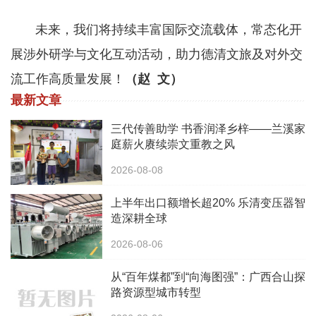
未来，我们将持续丰富国际交流载体，常态化开
展涉外研学与文化互动活动，助力德清文旅及对外交
流工作高质量发展！
（赵 文）
最新文章
三代传善助学 书香润泽乡梓——兰溪家
庭薪火赓续崇文重教之风
2026-08-08
上半年出口额增长超20% 乐清变压器智
造深耕全球
2026-08-06
从“百年煤都”到“向海图强”：广西合山探
路资源型城市转型