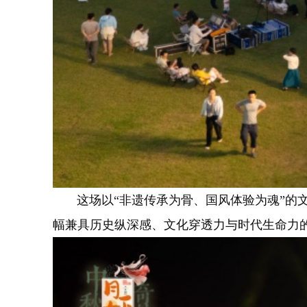
这场以“非遗传承为骨、国风体验为魂”的文
幅兼具历史纵深感、文化穿透力与时代生命力