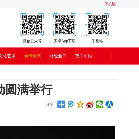
手机版
微信公众号
安卓App下载
手机站
文化艺术
乡情传真
财经新闻
智库前沿
动圆满举行
分享: