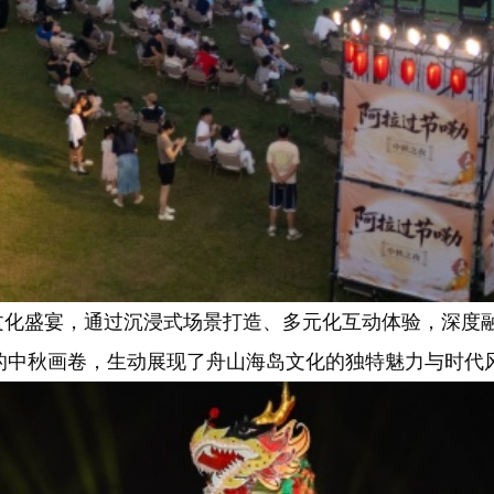
化盛宴，通过沉浸式场景打造、多元化互动体验，深度
的中秋画卷，生动展现了舟山海岛文化的独特魅力与时代