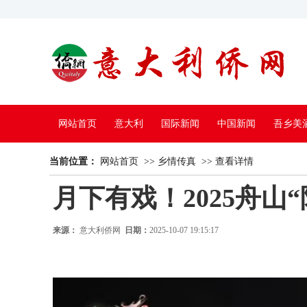
网站首页
意大利
国际新闻
中国新闻
吾乡美
当前位置：
中国电视
网站首页
>>
乡情传真
>>
查看详情
月下有戏！2025舟
来源：
意大利侨网
日期：
2025-10-07 19:15:17