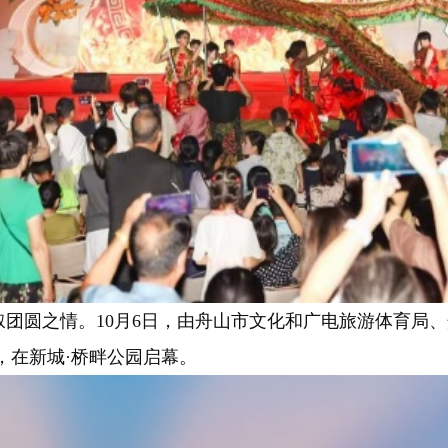
圆之情。10月6日，由舟山市文化和广电旅游体育局、
动，在新城·桥畔公园启幕。