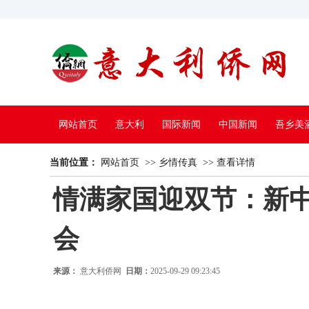
网站首页
意大利
国际新闻
中国新闻
吾乡美
当前位置：
中国电视
网站首页
>>
乡情传真
>>
查看详情
情满家国迎双节：新
会
来源：
意大利侨网
日期：
2025-09-29 09:23:45