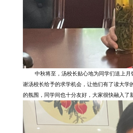
中秋将至，汤校长贴心地为同学们送上月饼
谢汤校长给予的求学机会，让他们有了读大学
的氛围，同学间也十分友好，大家很快融入了