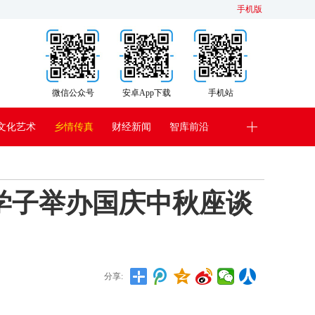
手机版
微信公众号
安卓App下载
手机站
文化艺术
乡情传真
财经新闻
智库前沿
学子举办国庆中秋座谈
分享: