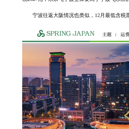
宁波往返大阪情况也类似，12月最低含税票价