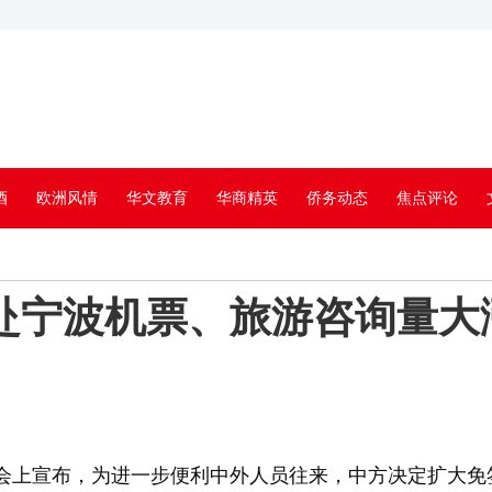
酒
欧洲风情
华文教育
华商精英
侨务动态
焦点评论
赴宁波机票、旅游咨询量大
宣布，为进一步便利中外人员往来，中方决定扩大免签国家范围