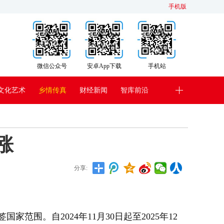
手机版
微信公众号
安卓App下载
手机站
文化艺术
乡情传真
财经新闻
智库前沿
涨
分享:
。自2024年11月30日起至2025年12