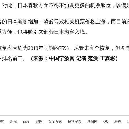
。对此，日本春秋方面不得不协调更多的机票舱位，以满
的日本游客增加，势必导致相关机票价格上涨，而目前东
通方便，也将吸引来部分日本游客入境。
率大约为2019年同期的75%，尽管未完全恢复，但
中排名前三。
（来源：中国宁波网 记者 范洪 王嘉彬）
搜狗
新浪
百度
好搜
百度搜索
搜狗搜索
新浪网
QQ
雅虎