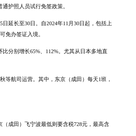
普通护照人员试行免签政策。
至30日。自2024年11月30日起，包括上
天可免办签证入境。
别增长65%、112%。尤其从日本多地直
秋等航司运营。其中，东京（成田）每天1班，
京（成田）飞宁波最低则要含税728元，最高含