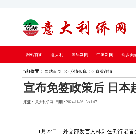
网站首页
意大利
国际新闻
中国新闻
吾乡美
当前位置：
中国电视
网站首页
>>
乡情传真
>>
查看详情
宣布免签政策后 日本
来源：
意大利侨网
日期：
2024-11-26 13:41:07
11月22日，外交部发言人林剑在例行记者会上