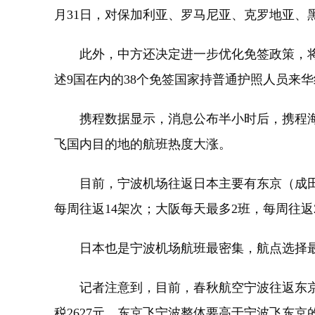
月31日，对保加利亚、罗马尼亚、克罗地亚
此外，中方还决定进一步优化免签政策，将交流
述9国在内的38个免签国家持普通护照人员来
携程数据显示，消息公布半小时后，携程海外
飞国内目的地的航班热度大涨。
目前，宁波机场往返日本主要有东京（成田）
每周往返14架次；大阪每天最多2班，每周往返
日本也是宁波机场航班最密集，航点选择最
记者注意到，目前，春秋航空宁波往返东京（成
税2627元，东京飞宁波整体要高于宁波飞东京