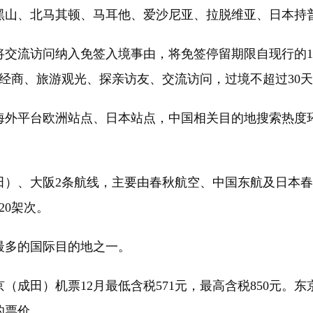
、黑山、北马其顿、马耳他、爱沙尼亚、拉脱维亚、日本持
访问纳入免签入境事由，将免签停留期限自现行的15日延长
华经商、旅游观光、探亲访友、交流访问，过境不超过30
平台欧洲站点、日本站点，中国相关目的地搜索热度环比分
、大阪2条航线，主要由春秋航空、中国东航及日本春
20架次。
多的国际目的地之一。
田）机票12月最低含税571元，最高含税850元。东
的票价。