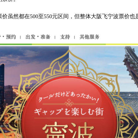
虽然都在500至550元区间，但整体大阪飞宁波票价也