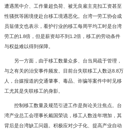
遭遇黑中介、工作量超负荷、被无良雇主克扣工资甚至
性骚扰等困境使赴台移工境遇恶化。台湾一劳工协会成
员翁倩文也表示，看护行业的移工每周平均工时是台湾
劳工的1.8倍，但是薪资却不到1.2倍，移工的劳动条件
与权益难以得到保障。
另一方面，由于移工数量众多、台当局疏于管理，
与之有关的治安事件频发。目前台失联移工人数达8.8万
人，台媒报道的交通肇事、毒品、诈骗等案件中时见移
工尤其是失联移工的身影。
控制移工数量及规范引进工作是舆论关注焦点。台
湾产业总工会理事长戴国荣说，移工人数连年增加，其
背后是台湾缺工问题。积极应对少子化、提高产业自动