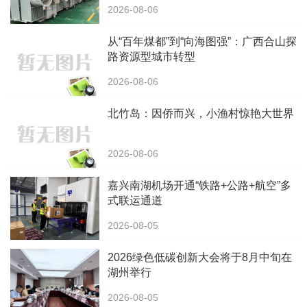
2026-08-06
从“百年煤都”到“向海图强”：广西合山探
路资源型城市转型
2026-08-06
北竹岛：因侨而兴，小渔村惊艳大世界
2026-08-06
嘉兴南湖机场开通“铁路+公路+航空”多
式联运通道
2026-08-05
2026绿色低碳创新大会将于8月中旬在
湖州举行
2026-08-05