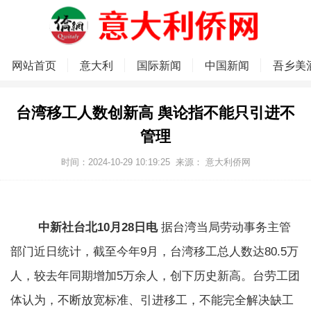
网站首页
意大利
国际新闻
中国新闻
吾乡美
台湾移工人数创新高 舆论指不能只引进不
管理
时间：2024-10-29 10:19:25
来源：
意大利侨网
中新社台北10月28日电
据台湾当局劳动事务主管
部门近日统计，截至今年9月，台湾移工总人数达80.5万
人，较去年同期增加5万余人，创下历史新高。台劳工团
体认为，不断放宽标准、引进移工，不能完全解决缺工