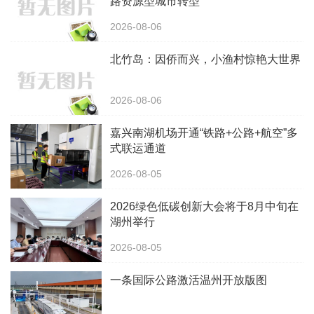
路资源型城市转型
2026-08-06
北竹岛：因侨而兴，小渔村惊艳大世界
2026-08-06
嘉兴南湖机场开通“铁路+公路+航空”多
式联运通道
2026-08-05
2026绿色低碳创新大会将于8月中旬在
湖州举行
2026-08-05
一条国际公路激活温州开放版图