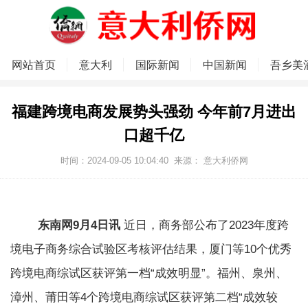
网站首页
意大利
国际新闻
中国新闻
吾乡美
福建跨境电商发展势头强劲 今年前7月进出
口超千亿
时间：2024-09-05 10:04:40
来源：
意大利侨网
东南网9月4日讯
近日，商务部公布了2023年度跨
境电子商务综合试验区考核评估结果，厦门等10个优秀
跨境电商综试区获评第一档“成效明显”。福州、泉州、
漳州、莆田等4个跨境电商综试区获评第二档“成效较