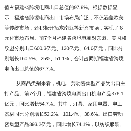
值占福建省跨境电商出口总值的97.8%。根据数据显
示，福建省跨境电商出口市场布局广泛，不仅涵盖欧美
等传统市场，还积极开拓东南亚等新兴市场，实现了多
元化市场布局。前7个月福建省跨境电商对东盟、美国和
欧盟分别出口600.3亿元、130亿元、64.6亿元，同比分
别增长160.5%、25%、51.1%，合计占同期福建省跨境
电商出口总值的67.7%。
从商品类别来看，机电、劳动密集型产品为出口主
打产品。前7个月，福建省跨境电商出口机电产品376.1
亿元，同比增长54.7%。其中，灯具、家用电器、电工
器材同比分别增长52.2%、101.4%、38.6%。出口劳动
密集型产品393.2亿元，同比增长74.1%，以纺织服装、