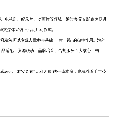
影、电视剧、纪录片、动画片等领域，通过多元光影表达促进
海外华文媒体采访行活动启动
仪式
。
裔建筑师以专业力量参与共建“一带一路”的独特作用。海外
产品适配、资源联动、品牌培育、合规服务五大核心，构
李蓉表示，
雅安既有
“天府之肺”的生态本底，也流淌着千年茶