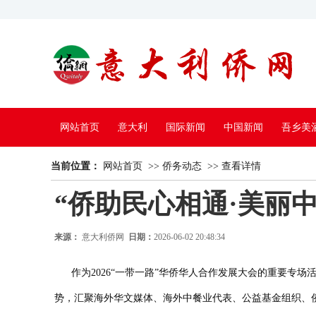
网站首页
意大利
国际新闻
中国新闻
吾乡美
当前位置：
中国电视
网站首页
>>
侨务动态
>>
查看详情
“侨助民心相通·美丽
来源：
意大利侨网
日期：
2026-06-02 20:48:34
作为
2026“一带一路”华侨华人合作发展大会的重要专
势，汇聚海外华文媒体、海外中餐业代表、公益基金组织、