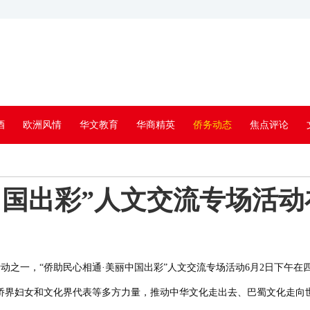
酒
欧洲风情
华文教育
华商精英
侨务动态
焦点评论
中国出彩”人文交流专场活
场活动之一，“侨助民心相通·美丽中国出彩”人文交流专场活动6月2日下
侨界妇女和文化界代表等多方力量，推动中华文化走出去、巴蜀文化走向