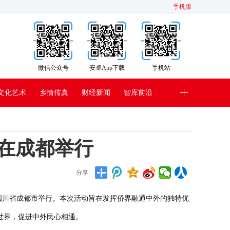
手机版
微信公众号
安卓App下载
手机站
文化艺术
乡情传真
财经新闻
智库前沿
动在成都举行
分享:
午在四川省成都市举行。本次活动旨在发挥侨界融通中外的独特优
世界，促进中外民心相通。