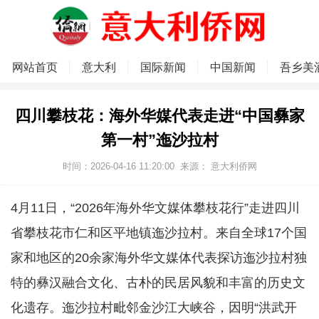
网站首页
意大利
国际新闻
中国新闻
吾乡美
四川攀枝花：海外华媒代表走进“中国彝家
第一村”迤沙拉村
时间：2026-04-16 11:20:00
来源：
意大利侨网
4月11日，“2026年海外华文媒体攀枝花行”走进四川
省攀枝花市仁和区平地镇迤沙拉村。来自全球17个国
家和地区的20余家海外华文媒体代表探访迤沙拉村独
特的彝汉融合文化、古朴的民居风貌和丰富的历史文
化遗存。迤沙拉村毗邻金沙江大峡谷，因明“洪武开