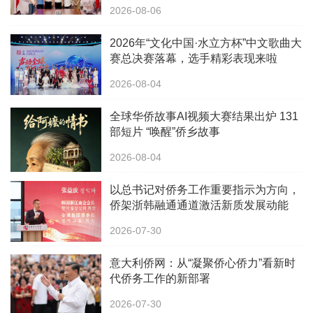
办
2026-08-06
2026年“文化中国·水立方杯”中文歌曲大
赛总决赛落幕，选手精彩表现来啦
2026-08-04
全球华侨故事AI视频大赛结果出炉 131
部短片 “唤醒”侨乡故事
2026-08-04
以总书记对侨务工作重要指示为方向，
侨架浙韩融通通道激活新质发展动能
2026-07-30
意大利侨网：从“凝聚侨心侨力”看新时
代侨务工作的新部署
2026-07-30