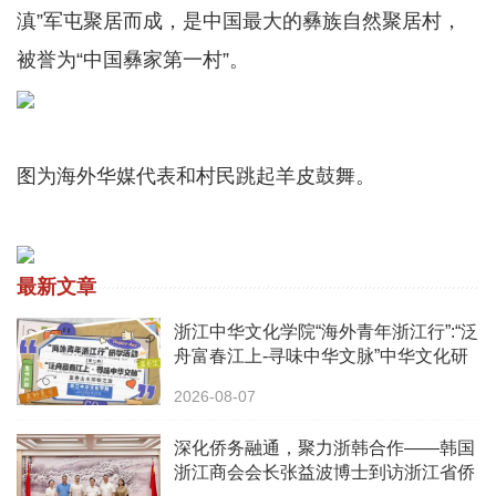
滇”军屯聚居而成，是中国最大的彝族自然聚居村，
被誉为“中国彝家第一村”。
图为海外华媒代表和村民跳起羊皮鼓舞。
最新文章
浙江中华文化学院“海外青年浙江行”:“泛
舟富春江上-寻味中华文脉”中华文化研
学之旅活动
2026-08-07
深化侨务融通，聚力浙韩合作——韩国
浙江商会会长张益波博士到访浙江省侨