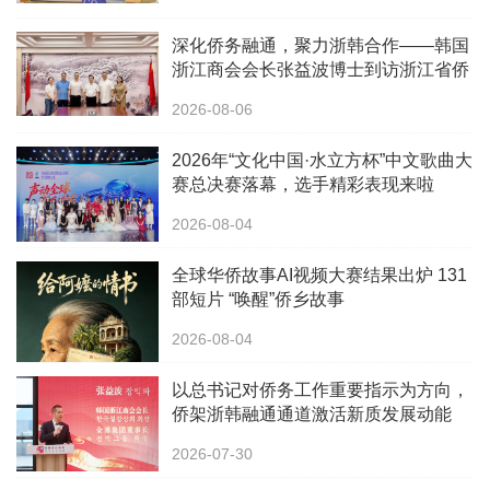
深化侨务融通，聚力浙韩合作——韩国
浙江商会会长张益波博士到访浙江省侨
办
2026-08-06
2026年“文化中国·水立方杯”中文歌曲大
赛总决赛落幕，选手精彩表现来啦
2026-08-04
全球华侨故事AI视频大赛结果出炉 131
部短片 “唤醒”侨乡故事
2026-08-04
以总书记对侨务工作重要指示为方向，
侨架浙韩融通通道激活新质发展动能
2026-07-30