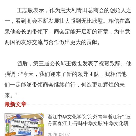
王志敏表示，作为意大利青田总商会的创始人之
一，看到商会不断发展壮大感到无比欣慰。相信在高
泉他会长的带领下，商会定能开启新的篇章，为中意
两国的友好交流与合作做出更大的贡献。
随后，第三届会长邱王毅也发表了祝贺致辞。他
强调：“今天，我们迎来了新的领导团队，我相信他
们一定能够带领商会继续前行，创造更加辉煌的未
来。”
最新文章
浙江中华文化学院“海外青年浙江行”:“泛
舟富春江上-寻味中华文脉”中华文化研
学之旅活动
2026-08-07