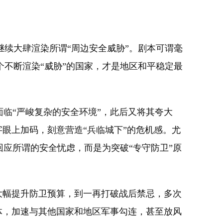
续大肆渲染所谓“周边安全威胁”。剧本可谓毫
不断渲染“威胁”的国家，才是地区和平稳定最
临“严峻复杂的安全环境”，此后又将其夸大
字眼上加码，刻意营造“兵临城下”的危机感。尤
应所谓的安全忧虑，而是为突破“专守防卫”原
大幅提升防卫预算，到一再打破战后禁忌，多次
体，加速与其他国家和地区军事勾连，甚至放风