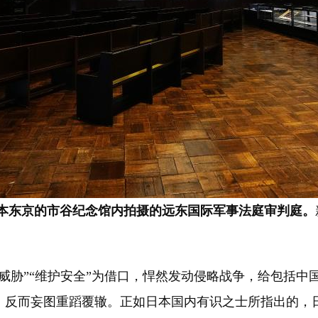
日本东京的市谷纪念馆内拍摄的远东国际军事法庭审判庭。
胁”“维护安全”为借口，悍然发动侵略战争，给包括中
，反而妄图重蹈覆辙。正如日本国内有识之士所指出的，日