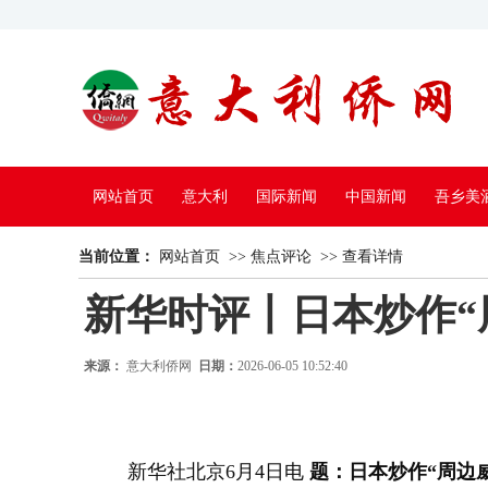
网站首页
意大利
国际新闻
中国新闻
吾乡美
当前位置：
中国电视
网站首页
>>
焦点评论
>>
查看详情
新华时评丨日本炒作“
来源：
意大利侨网
日期：
2026-06-05 10:52:40
新华社北京6月4日电
题：日本炒作“周边