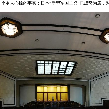
一个令人心惊的事实：日本“新型军国主义”已成势为患，