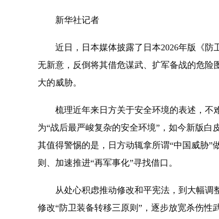
新华社记者
近日，日本媒体披露了日本2026年版《防
无新意，反倒将其借危谋武、扩军备战的危险
大的威胁。
梳理近年来日方关于安全环境的表述，不难发
为“战后最严峻复杂的安全环境”，如今新版白
其值得警惕的是，日方动辄拿所谓“中国威胁”
则、加速推进“再军事化”寻找借口。
从处心积虑推动修改和平宪法，到大幅调整“
修改“防卫装备转移三原则”，逐步放宽杀伤性