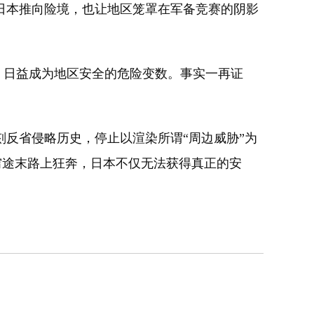
日本推向险境，也让地区笼罩在军备竞赛的阴影
，日益成为地区安全的危险变数。事实一再证
反省侵略历史，停止以渲染所谓“周边威胁”为
的穷途末路上狂奔，日本不仅无法获得真正的安