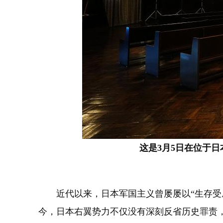
这是3月5日在位于
近代以来，日本军国主义曾屡屡以“生存受威
今，日本右翼势力不仅没有深刻反省历史罪责