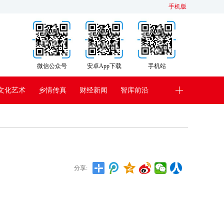
手机版
微信公众号
安卓App下载
手机站
文化艺术
乡情传真
财经新闻
智库前沿
分享: