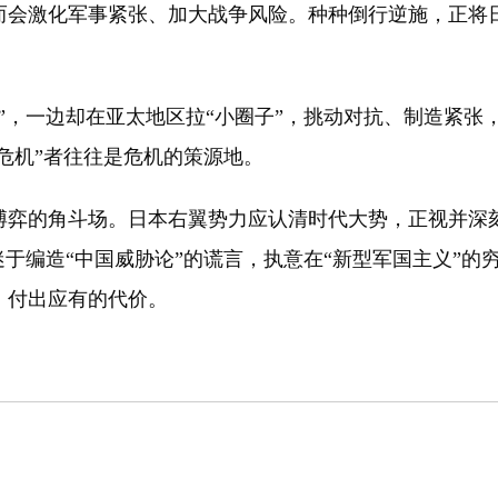
而会激化军事紧张、加大战争风险。种种倒行逆施，正将
，一边却在亚太地区拉“小圈子”，挑动对抗、制造紧张
“危机”者往往是危机的策源地。
的角斗场。日本右翼势力应认清时代大势，正视并深刻
迷于编造“中国威胁论”的谎言，执意在“新型军国主义”
、付出应有的代价。