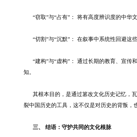
“窃取”与“占有”： 将有高度辨识度的中华
“切割”与“沉默”： 在叙事中系统性回避这些
“建构”与“虚构”： 通过长期的教育、宣传
知。
其根本目的，是通过篡改文化历史记忆，瓦解
裂中国历史的工具，这不仅是对历史的背叛，
三、 结语：守护共同的文化根脉