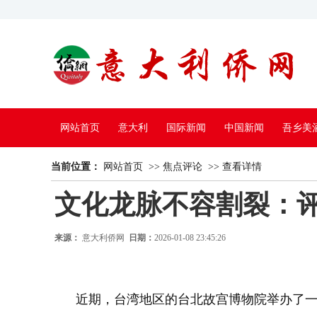
网站首页
意大利
国际新闻
中国新闻
吾乡美
当前位置：
中国电视
网站首页
>>
焦点评论
>>
查看详情
文化龙脉不容割裂：评
来源：
意大利侨网
日期：
2026-01-08 23:45:26
近期，台湾地区的台北故宫博物院举办了一场