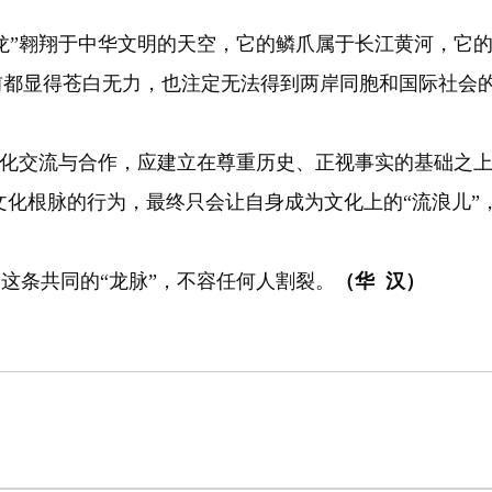
”翱翔于中华文明的天空，它的鳞爪属于长江黄河，它的
面前都显得苍白无力，也注定无法得到两岸同胞和国际社会
化交流与合作，应建立在尊重历史、正视事实的基础之上
化根脉的行为，最终只会让自身成为文化上的“流浪儿”
条共同的“龙脉”，不容任何人割裂。
（华 汉）