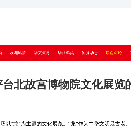
酒
欧洲风情
华文教育
华商精英
侨务动态
焦点评论
台北故宫博物院文化展览的
以“龙”为主题的文化展览。“龙”作为中华文明最古老