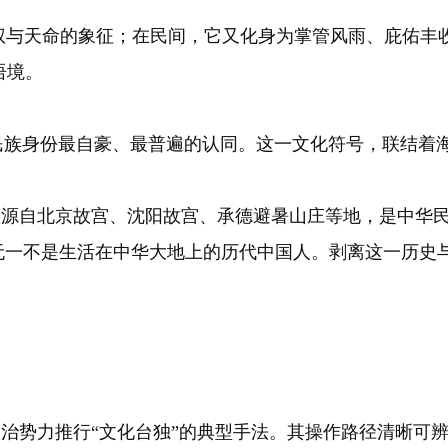
与天命的象征；在民间，它又化身为掌管风雨、庇佑丰
语境。
民族身份最自豪、最普遍的认同。这一文化符号，联结着
自北京故宫、沈阳故宫、承德避暑山庄等地，是中华民
无一不是生活在中华大地上的历代中国人。剥离这一历史与
势力推行“文化台独”的典型手法。其操作路径清晰可