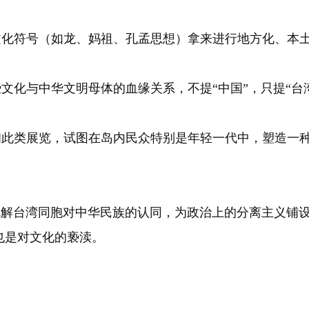
文化符号（如龙、妈祖、孔孟思想）拿来进行地方化、本土
文化与中华文明母体的血缘关系，不提“中国”，只提“台湾
和此类展览，试图在岛内民众特别是年轻一代中，塑造一种
台湾同胞对中华民族的认同，为政治上的分离主义铺设
也是对文化的亵渎。