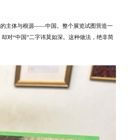
的主体与根源——中国。整个展览试图营造一
，却对“中国”二字讳莫如深。这种做法，绝非简