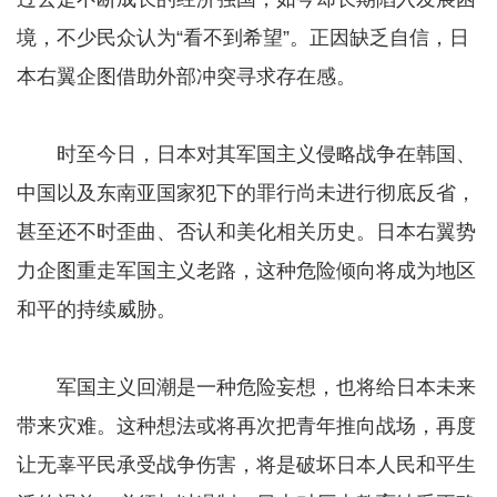
境，不少民众认为“看不到希望”。正因缺乏自信，日
本右翼企图借助外部冲突寻求存在感。
时至今日，日本对其军国主义侵略战争在韩国、
中国以及东南亚国家犯下的罪行尚未进行彻底反省，
甚至还不时歪曲、否认和美化相关历史。日本右翼势
力企图重走军国主义老路，这种危险倾向将成为地区
和平的持续威胁。
军国主义回潮是一种危险妄想，也将给日本未来
带来灾难。这种想法或将再次把青年推向战场，再度
让无辜平民承受战争伤害，将是破坏日本人民和平生