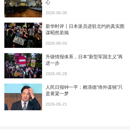
心
2026-06-05
新华时评丨日本派员进驻北约的真实图
谋昭然若揭
2026-06-03
升级情报体系，日本“新型军国主义”再
进一步
2026-05-28
人民日报钟一平：赖清德“倚外谋独”只
是黄粱一梦
2026-05-21