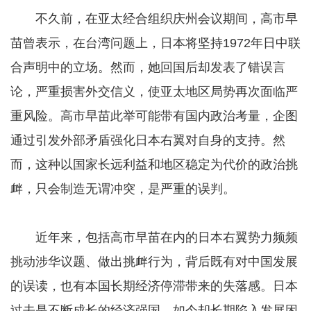
不久前，在亚太经合组织庆州会议期间，高市早
苗曾表示，在台湾问题上，日本将坚持1972年日中联
合声明中的立场。然而，她回国后却发表了错误言
论，严重损害外交信义，使亚太地区局势再次面临严
重风险。高市早苗此举可能带有国内政治考量，企图
通过引发外部矛盾强化日本右翼对自身的支持。然
而，这种以国家长远利益和地区稳定为代价的政治挑
衅，只会制造无谓冲突，是严重的误判。
近年来，包括高市早苗在内的日本右翼势力频频
挑动涉华议题、做出挑衅行为，背后既有对中国发展
的误读，也有本国长期经济停滞带来的失落感。日本
过去是不断成长的经济强国，如今却长期陷入发展困