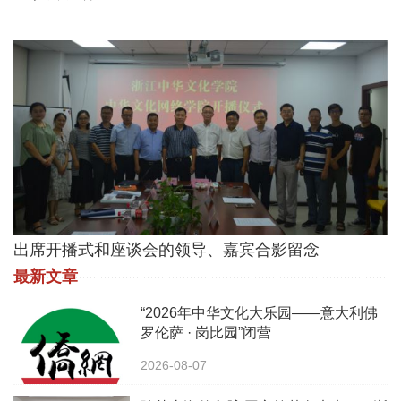
出席开播式和座谈会的领导、嘉宾合影留念
最新文章
“2026年中华文化大乐园——意大利佛
罗伦萨 · 岗比园”闭营
2026-08-07