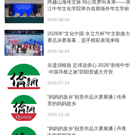
跨越山海传文脉 同心筑梦向未来——浙
江中华文化学院举办首期海外华文学校
校长中华文化研修班
2026-08-04
2026年“文化中国·水立方杯”中文歌曲大
赛总决赛落幕，选手精彩表现来啦
2026-08-04
非遗润根脉 足球连侨心 2026“亲情中华
·中国寻根之旅”邵阳营盛大开营
2026-07-24
“妈妈的故乡”创意作品大赛展播 | 传承
里的妈妈故乡
2025-12-26
“妈妈的故乡”创意作品大赛展播 | 丹青