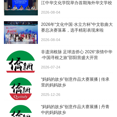
江中华文化学院举办首期海外华文学校
校长中华文化研修班
2026-08-04
2026年“文化中国·水立方杯”中文歌曲大
赛总决赛落幕，选手精彩表现来啦
2026-08-04
非遗润根脉 足球连侨心 2026“亲情中华
·中国寻根之旅”邵阳营盛大开营
2026-07-24
“妈妈的故乡”创意作品大赛展播 | 传承
里的妈妈故乡
2025-12-26
“妈妈的故乡”创意作品大赛展播 | 丹青
中的妈妈故乡