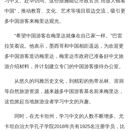
习中文、赴华访问。这些措施能让市政官员“用放大镜看
中国”，推动教育、文化、艺术等项目双边交流，吸引更
多中国游客来梅里达观光。
“希望中国游客在梅里达就像在自己家一样。”巴雷
拉笑着说。他表示，墨西哥和中国相距遥远，为欢迎更
多中国游客造访梅里达，梅里达市政府已准备好中文旅
游介绍材料，并计划建立专门的中国游客接待办公室。
从悠久的玛雅历史文化，到精彩的热带丛林、溶洞
等自然旅游资源，越来越多中国游客慕名前来梅里达，
这也掀起当地旅游业者学习中文的兴趣。
同时，在尤卡坦州，学习中文的人数不断增多。尤
卡坦自治大学孔子学院2018年共有1925名注册学员，比