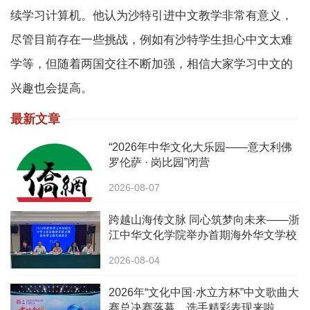
续学习计算机。他认为沙特引进中文教学非常有意义，
尽管目前存在一些挑战，例如有沙特学生担心中文太难
学等，但随着两国交往不断加强，相信大家学习中文的
兴趣也会提高。
最新文章
“2026年中华文化大乐园——意大利佛
罗伦萨 · 岗比园”闭营
2026-08-07
跨越山海传文脉 同心筑梦向未来——浙
江中华文化学院举办首期海外华文学校
校长中华文化研修班
2026-08-04
2026年“文化中国·水立方杯”中文歌曲大
赛总决赛落幕，选手精彩表现来啦