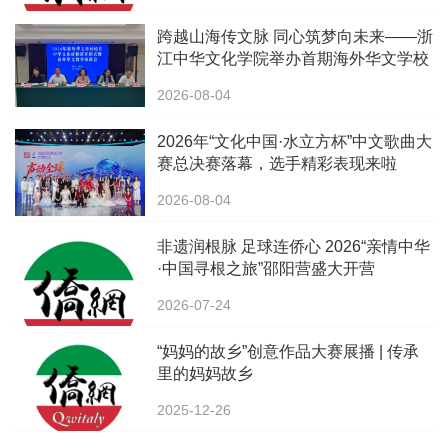
跨越山海传文脉 同心筑梦向未来——浙
江中华文化学院举办首期海外华文学校
校长中华文化研修班
2026-08-04
2026年“文化中国·水立方杯”中文歌曲大
赛总决赛落幕，选手精彩表现来啦
2026-08-04
非遗润根脉 足球连侨心 2026“亲情中华
·中国寻根之旅”邵阳营盛大开营
2026-07-24
“妈妈的故乡”创意作品大赛展播 | 传承
里的妈妈故乡
2025-12-26