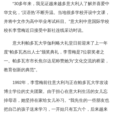
“30多年来，我见证越来越多意大利人了解并喜爱中
华文化，‘汉语热’不断升温。当地很多学校开设中文课，
并将中文作为高中毕业考试科目。”意大利中意国际学校
校长李雪梅近日接受中新社连线采访时说。
意大利帕多瓦大学伽利略大礼堂日前迎来了上一年
度“帕多瓦杰出人士”颁奖典礼，李雪梅是7位获奖者之
一。帕多瓦市市长焦尔达尼称赞她为“文化交流的桥梁，
教育创新的典范”。
1992年，李雪梅前往意大利与正在帕多瓦大学攻读
博士学位的丈夫团聚。由于担心在意大利生活的女儿忘
掉母语，她坚持在家给女儿补习。“我先生的一些朋友也
把自己的孩子送来学习，一开始只有五六个，后来越来