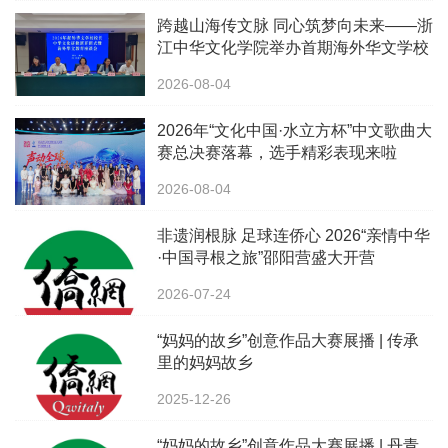
跨越山海传文脉 同心筑梦向未来——浙
江中华文化学院举办首期海外华文学校
校长中华文化研修班
2026-08-04
2026年“文化中国·水立方杯”中文歌曲大
赛总决赛落幕，选手精彩表现来啦
2026-08-04
非遗润根脉 足球连侨心 2026“亲情中华
·中国寻根之旅”邵阳营盛大开营
2026-07-24
“妈妈的故乡”创意作品大赛展播 | 传承
里的妈妈故乡
2025-12-26
“妈妈的故乡”创意作品大赛展播 | 丹青