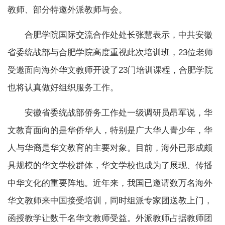
教师、部分特邀外派教师与会。
合肥学院国际交流合作处处长张慧表示，中共安徽
省委统战部与合肥学院高度重视此次培训班，23位老师
受邀面向海外华文教师开设了23门培训课程，合肥学院
也将认真做好组织服务工作。
安徽省委统战部侨务工作处一级调研员昂军说，华
文教育面向的是华侨华人，特别是广大华人青少年，华
人与华裔是华文教育的主要对象。目前，海外已形成颇
具规模的华文学校群体，华文学校也成为了展现、传播
中华文化的重要阵地。近年来，我国已邀请数万名海外
华文教师来中国接受培训，同时组派专家团送教上门，
函授教学让数千名华文教师受益。外派教师占据教师团