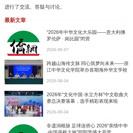
进行了交流、答疑与讨论。
最新文章
“2026年中华文化大乐园——意大利佛
罗伦萨 · 岗比园”闭营
2026-08-07
跨越山海传文脉 同心筑梦向未来——浙
江中华文化学院举办首期海外华文学校
校长中华文化研修班
2026-08-04
2026年“文化中国·水立方杯”中文歌曲大
赛总决赛落幕，选手精彩表现来啦
2026-08-04
非遗润根脉 足球连侨心 2026“亲情中华
·中国寻根之旅”邵阳营盛大开营