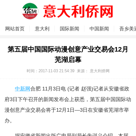
网站首页
意大利
国际新闻
中国新闻
吾乡美
第五届中国国际动漫创意产业交易会12月
芜湖启幕
时间：2017-11-03 21:54:39
来源：
意大利侨网
中新网
合肥 11月3日电 (记者 赵强)记者从安徽省政
府3日下午召开的新闻发布会上获悉，第五届中国国际动
漫创意产业交易会将于12月1日―3日在安徽省芜湖市举
办。
据安徽省新闻出版广电局副局长朱训义介绍，本届