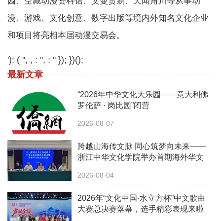
园、空藏动漫资料馆、艾曼贸易、天闻角川等从事动
漫、游戏、文化创意、数字出版等境内外知名文化企业
和项目将亮相本届动漫交易会。
'); ( '', , : '', : '' }); })();
最新文章
“2026年中华文化大乐园——意大利佛
罗伦萨 · 岗比园”闭营
2026-08-07
跨越山海传文脉 同心筑梦向未来——
浙江中华文化学院举办首期海外华文
学校校长中华文化研修班
2026-08-04
2026年“文化中国·水立方杯”中文歌曲
大赛总决赛落幕，选手精彩表现来啦