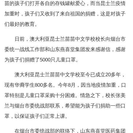
苗的孩子们打开各自的存钱罐献爱心，而当昆士兰疫情
加重时，孩子们又收到了来自祖国的捐赠，这是对孩子
们最好的教育。
日前，澳大利亚昆士兰苗苗中文学校校长向烟台市
委统一战线工作部和山东燕喜堂集团发来感谢信，感谢
为孩子们捐赠了5000只儿童口罩。
澳大利亚昆士兰苗苗中文学校至今已成立20多年，
现有华裔学生800多名。今年8月，因当地疫情加重，口
罩特别是儿童口罩采购十分困难。情急之下，校长张美
兰与烟台市委统战部联系，希望能为孩子们捐助一些口
罩，以保证孩子们正常上课。
在烟台市委统战部的联络下，山东燕喜堂医药集团