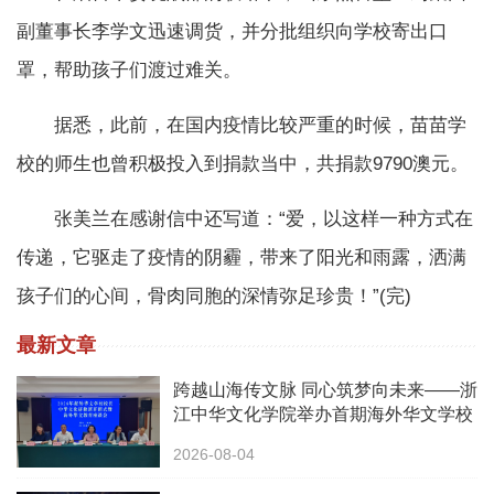
副董事长李学文迅速调货，并分批组织向学校寄出口
罩，帮助孩子们渡过难关。
据悉，此前，在国内疫情比较严重的时候，苗苗学
校的师生也曾积极投入到捐款当中，共捐款9790澳元。
张美兰在感谢信中还写道：“爱，以这样一种方式在
传递，它驱走了疫情的阴霾，带来了阳光和雨露，洒满
孩子们的心间，骨肉同胞的深情弥足珍贵！”(完)
最新文章
跨越山海传文脉 同心筑梦向未来——浙
江中华文化学院举办首期海外华文学校
校长中华文化研修班
2026-08-04