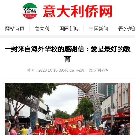
网站首页
意大利
国际新闻
中国新闻
吾乡美
一封来自海外华校的感谢信：爱是最好的教
育
时间：2020-10-16 09:46:26
来源：
意大利侨网