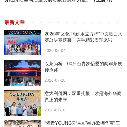
最新文章
2026年“文化中国·水立方杯”中文歌曲大
赛总决赛落幕，选手精彩表现来啦
2026-08-04
以茶为桥：00后台青罗怡恩的两岸茶饮
传承路
2026-07-28
意大利侨网：双重扎根，才是海外华商
真正的未来
2026-07-10
“侨青YOUNG云课堂”举办欧洲华商“三