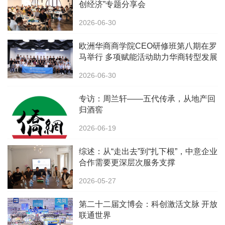
创经济”专题分享会
2026-06-30
欧洲华商商学院CEO研修班第八期在罗
马举行 多项赋能活动助力华商转型发展
2026-06-30
专访：周兰轩——五代传承，从地产回
归酒窖
2026-06-19
综述：从“走出去”到“扎下根”，中意企业
合作需要更深层次服务支撑
2026-05-27
第二十二届文博会：科创激活文脉 开放
联通世界